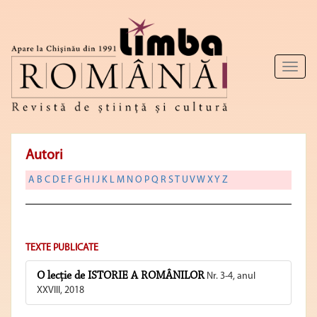
Toggl
naviga
Autori
A
B
C
D
E
F
G
H
I
J
K
L
M
N
O
P
Q
R
S
T
U
V
W
X
Y
Z
TEXTE PUBLICATE
O lecţie de ISTORIE A ROMÂNILOR
Nr. 3-4, anul
XXVIII, 2018