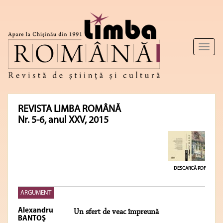
Toggl
naviga
REVISTA LIMBA ROMÂNĂ
Nr. 5-6, anul XXV, 2015
DESCARCĂ PDF
ARGUMENT
Alexandru
Un sfert de veac împreună
BANTOŞ