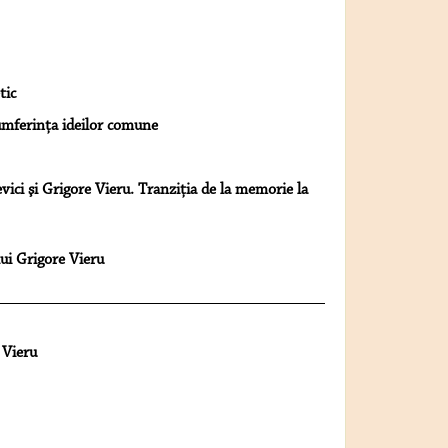
tic
umferinţa ideilor comune
vici şi Grigore Vieru. Tranziţia de la memorie la
lui Grigore Vieru
 Vieru