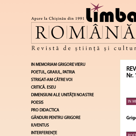
IN MEMORIAM GRIGORE VIERU
REV
POETUL, GRAIUL, PATRIA
Nr. 
STRIGAT-AM CĂTRE VOI
CRITICĂ. ESEU
DIMENSIUNI ALE UNITĂŢII NOASTRE
IN M
POESIS
PRO DIDACTICA
GÂNDURI PENTRU GRIGORE
Grig
IUVENTUS
INTERFERENŢE
POET