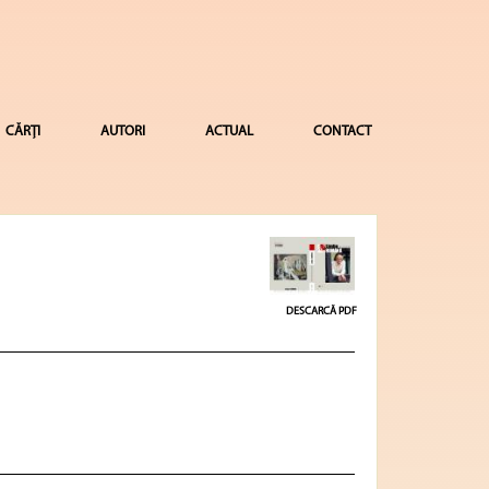
CĂRȚI
AUTORI
ACTUAL
CONTACT
DESCARCĂ PDF