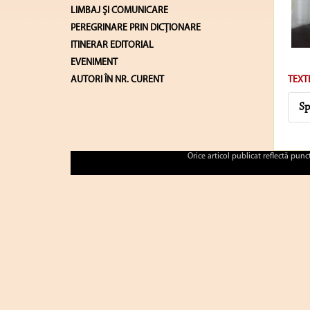
LIMBAJ ŞI COMUNICARE
PEREGRINARE PRIN DICȚIONARE
ITINERAR EDITORIAL
EVENIMENT
AUTORI ÎN NR. CURENT
TEXT
Sp
Orice articol publicat reflectă pun