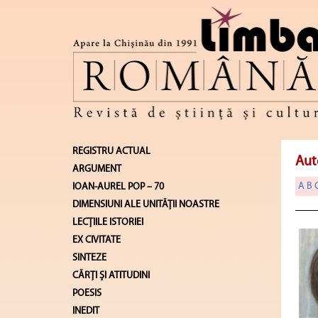
REGISTRU ACTUAL
Aut
ARGUMENT
A
B
IOAN-AUREL POP – 70
DIMENSIUNI ALE UNITĂŢII NOASTRE
LECŢIILE ISTORIEI
EX CIVITATE
SINTEZE
CĂRŢI ŞI ATITUDINI
POESIS
INEDIT