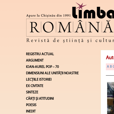
REGISTRU ACTUAL
Aut
ARGUMENT
A
B
IOAN-AUREL POP – 70
DIMENSIUNI ALE UNITĂŢII NOASTRE
LECŢIILE ISTORIEI
EX CIVITATE
SINTEZE
CĂRŢI ŞI ATITUDINI
POESIS
INEDIT