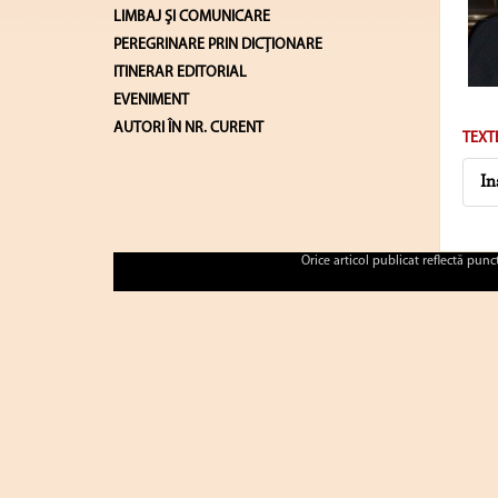
LIMBAJ ŞI COMUNICARE
PEREGRINARE PRIN DICȚIONARE
ITINERAR EDITORIAL
EVENIMENT
AUTORI ÎN NR. CURENT
TEXT
In
Orice articol publicat reflectă pun