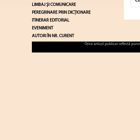
Cu
LIMBAJ ŞI COMUNICARE
PEREGRINARE PRIN DICȚIONARE
ITINERAR EDITORIAL
EVENIMENT
AUTORI ÎN NR. CURENT
Orice articol publicat reflectă pun