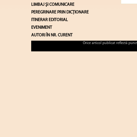
LIMBAJ ŞI COMUNICARE
PEREGRINARE PRIN DICȚIONARE
ITINERAR EDITORIAL
EVENIMENT
AUTORI ÎN NR. CURENT
Orice articol publicat reflectă pun