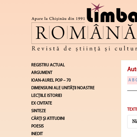
REGISTRU ACTUAL
Aut
ARGUMENT
A
B
IOAN-AUREL POP – 70
DIMENSIUNI ALE UNITĂŢII NOASTRE
LECŢIILE ISTORIEI
EX CIVITATE
TEXT
SINTEZE
CĂRŢI ŞI ATITUDINI
Ni
POESIS
INEDIT