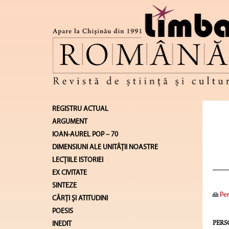
REGISTRU ACTUAL
ARGUMENT
IOAN-AUREL POP – 70
DIMENSIUNI ALE UNITĂŢII NOASTRE
LECŢIILE ISTORIEI
EX CIVITATE
SINTEZE
Pen
CĂRŢI ŞI ATITUDINI
POESIS
INEDIT
PERS