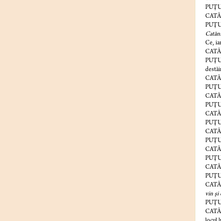
PUŢU
CATĂ
PUŢURI
Catăns
Ce, ia
CATĂ
PUŢU
destăi
CATĂ
PUŢU
CATĂ
PUŢURI
CATĂN
PUŢURI
CATĂ
PUŢURI
CATĂN
PUŢURI
CATĂNS
PUŢURI
CATĂNS
vin şi 
PUŢURI
CATĂ
locul l