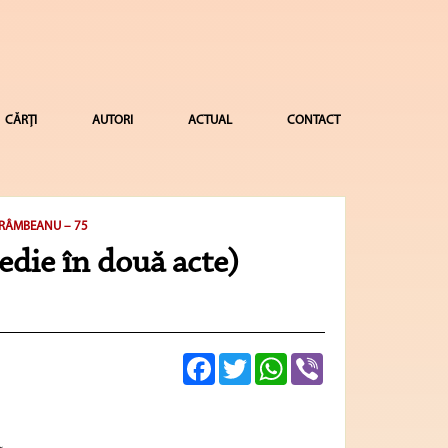
CĂRȚI
AUTORI
ACTUAL
CONTACT
TRÂMBEANU – 75
medie în două acte)
Facebook
Twitter
WhatsApp
Viber