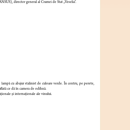
, director general al Cramei de Stat „Veselia”.
 lampă cu abajur stalinist de culoare verde. În centru, pe perete,
uflată ce dă în camera de odihnă.
ţionale şi internaţionale ale vinului.