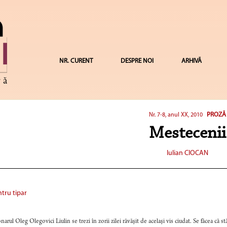
NR. CURENT
DESPRE NOI
ARHIVĂ
PROZĂ
Nr. 7-8, anul XX, 2010
Mestecenii
Iulian CIOCAN
tru tipar
narul Oleg Olegovici Liulin se trezi în zorii zilei răvăşit de acelaşi vis ciudat. Se făcea că