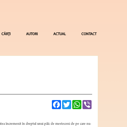
CĂRȚI
AUTORI
ACTUAL
CONTACT
Facebook
Twitter
WhatsApp
Viber
 stătea încremenit în dreptul unui pâlc de mesteceni de pe care nu-