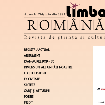
REGISTRU ACTUAL
ARGUMENT
IOAN-AUREL POP – 70
DIMENSIUNI ALE UNITĂŢII NOASTRE
LECŢIILE ISTORIEI
EX CIVITATE
SINTEZE
Pen
CĂRŢI ŞI ATITUDINI
POESIS
INEDIT
Pensio