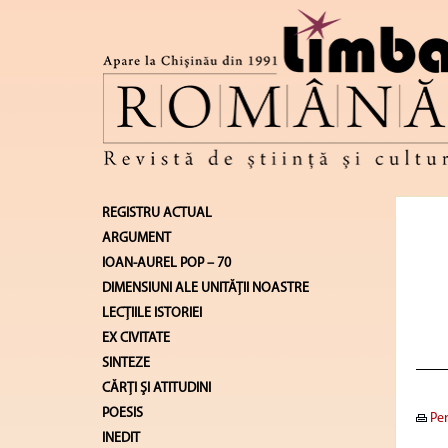
REGISTRU ACTUAL
ARGUMENT
IOAN-AUREL POP – 70
DIMENSIUNI ALE UNITĂŢII NOASTRE
LECŢIILE ISTORIEI
EX CIVITATE
SINTEZE
CĂRŢI ŞI ATITUDINI
POESIS
Pen
INEDIT