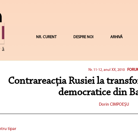
NR. CURENT
DESPRE NOI
ARHIVĂ
FORU
Nr. 11-12, anul XX, 2010
Contrareacţia Rusiei la transfo
democratice din B
Dorin CIMPOEŞU
tru tipar