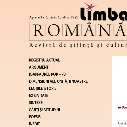
REGISTRU ACTUAL
ARGUMENT
IOAN-AUREL POP – 70
DIMENSIUNI ALE UNITĂŢII NOASTRE
LECŢIILE ISTORIEI
EX CIVITATE
SINTEZE
Pen
CĂRŢI ŞI ATITUDINI
POESIS
Cei do
INEDIT