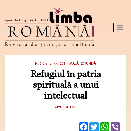
Toggl
naviga
MASĂ ROTUNDĂ
Nr. 3-6, anul XXI, 2011
Refugiul în patria
spirituală a unui
intelectual
Petru BUTUC
Facebook
Twitter
WhatsApp
Viber