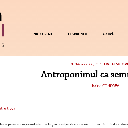
NR. CURENT
DESPRE NOI
ARHIVĂ
LIMBAJ ŞI CO
Nr. 3-6, anul XXI, 2011
Antroponimul ca semn
Iraida CONDREA
tru tipar
 de persoană reprezintă semne lingvistice specifice, care nu întrunesc în totalitate ideea 