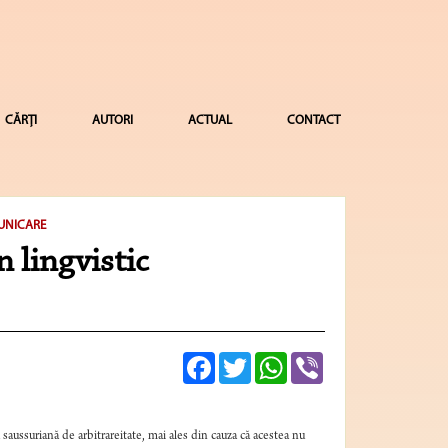
CĂRȚI
AUTORI
ACTUAL
CONTACT
MUNICARE
 lingvistic
Facebook
Twitter
WhatsApp
Viber
saussuriană de arbitrareitate, mai ales din cauza că acestea nu