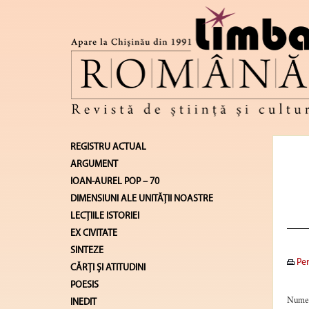
REGISTRU ACTUAL
ARGUMENT
IOAN-AUREL POP – 70
DIMENSIUNI ALE UNITĂŢII NOASTRE
LECŢIILE ISTORIEI
EX CIVITATE
SINTEZE
Pen
CĂRŢI ŞI ATITUDINI
POESIS
Numele
INEDIT