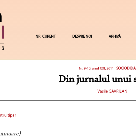
NR. CURENT
DESPRE NOI
ARHIVĂ
SOCIODIDA
Nr. 9-10, anul XXI, 2011
Din jurnalul unui
Vasile GAVRILAN
tru tipar
ntinuare)