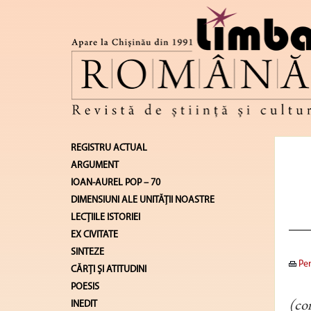
REGISTRU ACTUAL
ARGUMENT
IOAN-AUREL POP – 70
DIMENSIUNI ALE UNITĂŢII NOASTRE
LECŢIILE ISTORIEI
EX CIVITATE
SINTEZE
Pen
CĂRŢI ŞI ATITUDINI
POESIS
INEDIT
(co