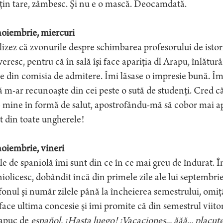
ţin tare, zâmbesc. Şi nu e o mască. Deocamdată.
noiembrie, miercuri
izez că zvonurile despre schimbarea profesorului de istori
eresc, pentru că în sală îşi face apariţia dl Arapu, înlătu
e din comisia de admitere. Îmi lăsase o impresie bună. Îm
 m-ar recunoaşte din cei peste o sută de studenţi. Cred c
 mine în formă de salut, apostrofându-mă să cobor mai apr
t din toate ungherele!
oiembrie, vineri
e de spaniolă îmi sunt din ce în ce mai greu de îndurat. 
iolicesc, dobândit încă din primele zile ale lui septembr
fonul şi număr zilele până la încheierea semestrului, omi
face ultima concesie şi îmi promite că din semestrul viito
apuc de
español. ¡Hasta luego! ¡Vacaciones... ăăă... placute