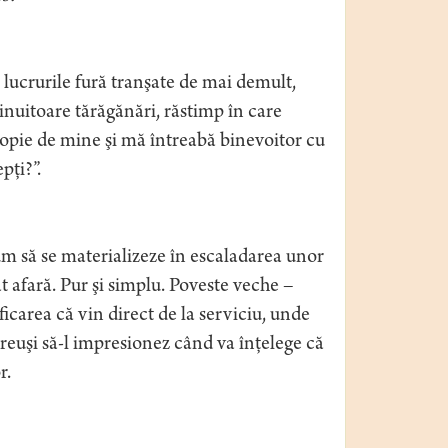
e lucrurile fură tranşate de mai demult,
inuitoare tărăgănări, răstimp în care
ropie de mine şi mă întreabă binevoitor cu
pţi?”.
um să se materializeze în escaladarea unor
t afară. Pur şi simplu. Poveste veche –
ficarea că vin direct de la serviciu, unde
reuşi să-l impresionez când va înţelege că
r.