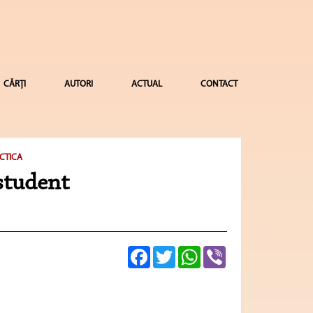
CĂRȚI
AUTORI
ACTUAL
CONTACT
CTICA
 student
Facebook
Twitter
WhatsApp
Viber