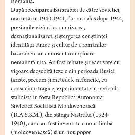
România.
După reocuparea Basarabiei de către sovietici,
mai întâi în 1940-1941, dar mai ales după 1944,
presiunile vizând comunizarea,
deznaţionalizarea şi ştergerea conştiinţei
identităţii etnice şi culturale a românilor
basarabeni au cunoscut o amploare
nemaiîntâlnită. Au fost reluate şi reactivate cu
vigoare deosebită tezele din perioada Rusiei
ţariste, precum şi metodele nefericite, cu
consecinţe tragice, experimentate în perioada
stalinistă în fosta Republică Autonomă
Sovietică Socialistă Moldovenească
(R.A.S.S.M.), din stânga Nistrului (1924-
1940), când au fost inventate o nouă limbă
(moldovenească) şi un nou popor