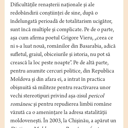
Dificultăţile renaşterii naţionale şi ale
redobândirii conştiinţei de sine, după o
îndelungată perioadă de totalitarism ucigător,
sunt încă multiple şi complicate. Pe de o parte,
aşa cum afirma poetul Grigore Vieru, „ceea ce
ni s-a luat nouă, românilor din Basarabia, adică
sufletul, graiul, obiceiurile şi istoria, nu pot să
crească la loc peste noapte”. Pe de altă parte,
pentru anumite cercuri politice, din Republica
Moldova şi din afara ei, a intrat în practica
obişnuită să militeze pentru reactivarea unor
vechi stereotipuri privind aşa-zisul
pericol
românesc
şi pentru repudierea limbii române
văzută ca o ameninţare la adresa statalităţii
moldoveneşti. În 2003, la Chişinău, a apărut un