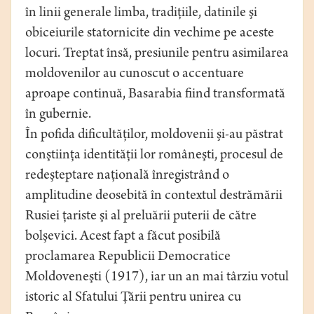
în linii generale limba, tradiţiile, datinile şi
obiceiurile statornicite din vechime pe aceste
locuri. Treptat însă, presiunile pentru asimilarea
moldovenilor au cunoscut o accentuare
aproape continuă, Basarabia fiind transformată
în gubernie.
În pofida dificultăţilor, moldovenii şi-au păstrat
conştiinţa identităţii lor româneşti, procesul de
redeşteptare naţională înregistrând o
amplitudine deosebită în contextul destrămării
Rusiei ţariste şi al preluării puterii de către
bolşevici. Acest fapt a făcut posibilă
proclamarea Republicii Democratice
Moldoveneşti (1917), iar un an mai târziu votul
istoric al Sfatului Ţării pentru unirea cu