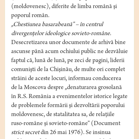
(moldovenesc), diferite de limba română şi
poporul român.
„Chestiunea basarabeană” – în centrul
divergenţelor ideologice sovieto-române.
Desecretizarea unor documente de arhivă bine
ascunse până acum ochiului public ne dezvăluie
faptul că, lună de lună, pe zeci de pagini, liderii
comunişti de la Chişinău, de multe ori complet
străini de aceste locuri, informau conducerea
de la Moscova despre „denaturarea grosolană
în R.S. România a evenimentelor istorice legate
de problemele formării şi dezvoltării poporului
moldovenesc, de statalitatea sa, de relaţiile
ruso-române şi sovieto-române” (Document
strict secret
din 26 mai 1976). Se insinua