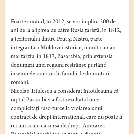
Foarte curând, în 2012, se vor împlini 200 de
ani de la alipirea de către Rusia ţaristă, în 1812,
a teritoriului dintre Prut şi Nistru, parte
integrantă a Moldovei istorice, numită un an
mai târziu, în 1813, Basarabia, prin extensia
denumirii unei regiuni restrânse purtând
însemnele unei vechi familii de domnitori
români.
Nicolae Titulescu a considerat întotdeauna că
raptul Basarabiei a fost rezultatul unei
complicităţi ruso-turce la violarea unui
contract de drept internaţional, care nu poate fi
recunoscută ca sursă de drept. Anexarea