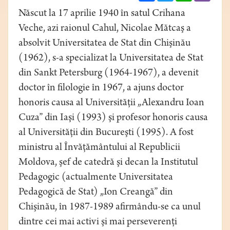
Născut la 17 aprilie 1940 în satul Crihana
Veche, azi raionul Cahul, Nicolae Mătcaş a
absolvit Universitatea de Stat din Chişinău
(1962), s-a specializat la Universitatea de Stat
din Sankt Petersburg (1964-1967), a devenit
doctor în ﬁlologie în 1967, a ajuns doctor
honoris causa al Universităţii „Alexandru Ioan
Cuza” din Iaşi (1993) şi profesor honoris causa
al Universităţii din Bucureşti (1995). A fost
ministru al Învăţământului al Republicii
Moldova, şef de catedră şi decan la Institutul
Pedagogic (actualmente Universitatea
Pedagogică de Stat) „Ion Creangă” din
Chişinău, în 1987-1989 aﬁrmându-se ca unul
dintre cei mai activi şi mai perseverenţi