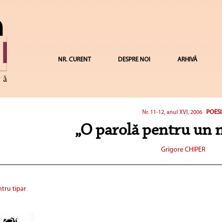
NR. CURENT
DESPRE NOI
ARHIVĂ
POESI
Nr. 11-12, anul XVI, 2006
„O parolă pentru un 
Grigore CHIPER
tru tipar