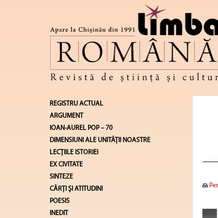
REGISTRU ACTUAL
ARGUMENT
IOAN-AUREL POP – 70
DIMENSIUNI ALE UNITĂŢII NOASTRE
LECŢIILE ISTORIEI
EX CIVITATE
SINTEZE
Pen
CĂRŢI ŞI ATITUDINI
POESIS
INEDIT