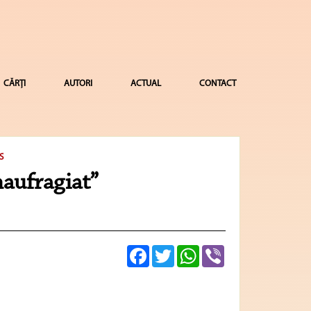
CĂRȚI
AUTORI
ACTUAL
CONTACT
S
naufragiat”
Facebook
Twitter
WhatsApp
Viber