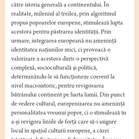
către istoria generală a continentului. În
realitate, mileniul al treilea, prin algoritmul
propus popoarelor europene, stimulează lupta
acestora pentru păstrarea identităţii. Prin
urmare, integrarea europeană nu ameninţă
identitatea naţiunilor mici, ci provoacă o
valorizare a acestora dintr-o perspectivă
complexă, socioculturală şi politică,
determinându-le să funcţioneze coerent la
nivel macroistoric, pentru revigorarea
bătrânului continent pe harta lumii. Din punct
de vedere cultural, europenizarea nu ameninţă
personalitatea vreunui popor, ci o stimulează în
a-şi revigora liniile de forţă care să-i asigure
locul în spaţiul culturii europene, a cărei