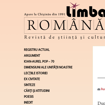
REGISTRU ACTUAL
ARGUMENT
IOAN-AUREL POP – 70
DIMENSIUNI ALE UNITĂŢII NOASTRE
LECŢIILE ISTORIEI
EX CIVITATE
SINTEZE
Pen
CĂRŢI ŞI ATITUDINI
POESIS
INEDIT
După