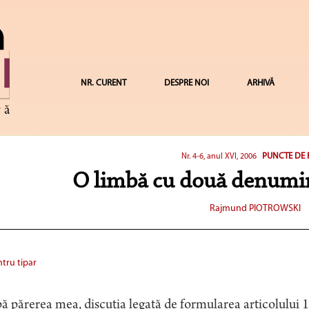
NR. CURENT
DESPRE NOI
ARHIVĂ
PUNCTE DE 
Nr. 4-6, anul XVI, 2006
O limbă cu două denumir
Rajmund PIOTROWSKI
tru tipar
 părerea mea, discuţia legată de formularea articolului 