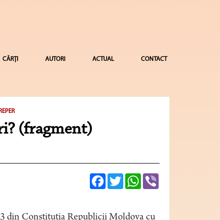
CĂRȚI
AUTORI
ACTUAL
CONTACT
REPER
i? (fragment)
Facebook
Twitter
WhatsApp
Viber
13 din Constituţia Republicii Moldova cu