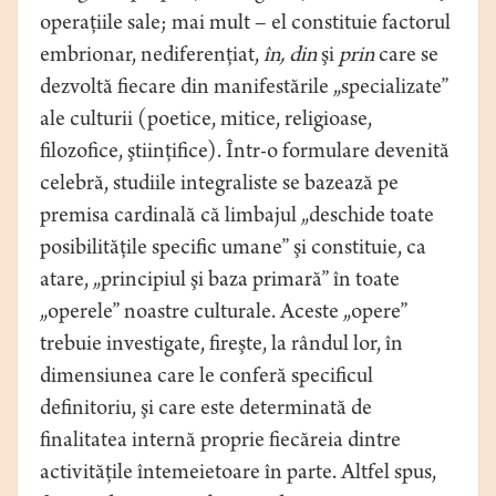
operaţiile sale; mai mult – el constituie factorul
embrionar, nediferenţiat,
în, din
şi
prin
care se
dezvoltă fiecare din manifestările „specializate”
ale culturii (poetice, mitice, religioase,
filozofice, ştiinţifice). Într-o formulare devenită
celebră, studiile integraliste se bazează pe
premisa cardinală că limbajul „deschide toate
posibilităţile specific umane” şi constituie, ca
atare, „principiul şi baza primară” în toate
„operele” noastre culturale. Aceste „opere”
trebuie investigate, fireşte, la rândul lor, în
dimensiunea care le conferă specificul
definitoriu, şi care este determinată de
finalitatea internă proprie fiecăreia dintre
activităţile întemeietoare în parte. Altfel spus,