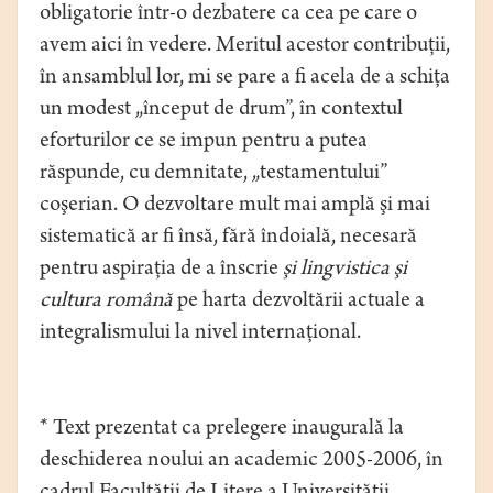
obligatorie într-o dezbatere ca cea pe care o
avem aici în vedere. Meritul acestor contribuţii,
în ansamblul lor, mi se pare a fi acela de a schiţa
un modest „început de drum”, în contextul
eforturilor ce se impun pentru a putea
răspunde, cu demnitate, „testamentului”
coşerian. O dezvoltare mult mai amplă şi mai
sistematică ar fi însă, fără îndoială, necesară
pentru aspiraţia de a înscrie
şi lingvistica şi
cultura română
pe harta dezvoltării actuale a
integralismului la nivel internaţional.
* Text prezentat ca prelegere inaugurală la
deschiderea noului an academic 2005-2006, în