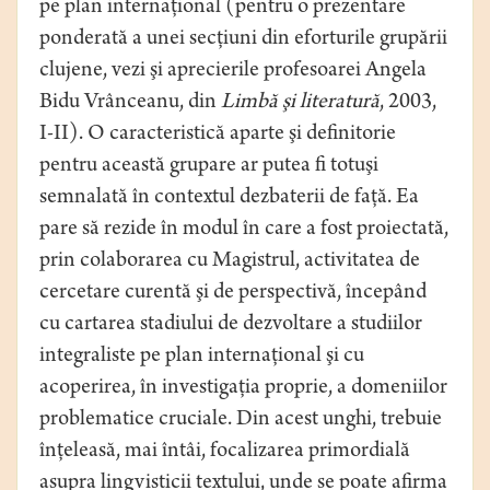
pe plan internaţional (pentru o prezentare
ponderată a unei secţiuni din eforturile grupării
clujene, vezi şi aprecierile profesoarei Angela
Bidu Vrânceanu, din
Limbă şi literatură
, 2003,
I-II). O caracteristică aparte şi definitorie
pentru această grupare ar putea fi totuşi
semnalată în contextul dezbaterii de faţă. Ea
pare să rezide în modul în care a fost proiectată,
prin colaborarea cu Magistrul, activitatea de
cercetare curentă şi de perspectivă, începând
cu cartarea stadiului de dezvoltare a studiilor
integraliste pe plan internaţional şi cu
acoperirea, în investigaţia proprie, a domeniilor
problematice cruciale. Din acest unghi, trebuie
înţeleasă, mai întâi, focalizarea primordială
asupra lingvisticii textului, unde se poate afirma