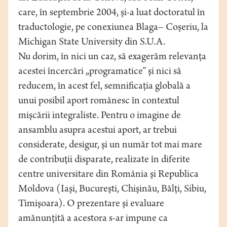
care, în septembrie 2004, şi-a luat doctoratul în
traductologie, pe conexiunea Blaga– Coşeriu, la
Michigan State University din S.U.A.
Nu dorim, în nici un caz, să exagerăm relevanţa
acestei încercări „programatice” şi nici să
reducem, în acest fel, semnificaţia globală a
unui posibil aport românesc în contextul
mişcării integraliste. Pentru o imagine de
ansamblu asupra acestui aport, ar trebui
considerate, desigur, şi un număr tot mai mare
de contribuţii disparate, realizate în diferite
centre universitare din România şi Republica
Moldova (Iaşi, Bucureşti, Chişinău, Bălţi, Sibiu,
Timişoara). O prezentare şi evaluare
amănunţită a acestora s-ar impune ca