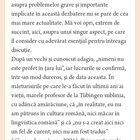
asupra problemelor grave şi importante
implicate în această dezbatere mi se pare de cea
mai mare actualitate. Mă voi opri, extrem de
succint, aici, asupra unui singur aspect, pe care
îl consider cu adevărat esenţial pentru întreaga
discuţie.
După un vechi şi cunoscut adagiu, „nimeni nu
este profet în ţara lui”, iar lucrurile se confirmă,
într-un mod dureros, şi de data aceasta. În
mărturisirile pe care le-a făcut în ultimii ani ai
vieţii, marele profesor de la Tübingen sublinia,
cu adâncă amărăciune, că „în realitate, eu nu
am pătruns în cultura română, nici măcar în
lingvistica română” şi că „nu s-a creat aici nici
un fel de curent, nici nu am fost tradus”