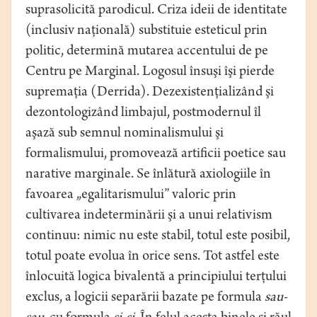
suprasolicită parodicul. Criza ideii de identitate
(inclusiv naţională) substituie esteticul prin
politic, determină mutarea accentului de pe
Centru pe Marginal. Logosul însuşi îşi pierde
supremaţia (Derrida). Dezexistenţializând şi
dezontologizând limbajul, postmodernul îl
aşază sub semnul nominalismului şi
formalismului, promovează artificii poetice sau
narative marginale. Se înlătură axiologiile în
favoarea „egalitarismului” valoric prin
cultivarea indeterminării şi a unui relativism
continuu: nimic nu este stabil, totul este posibil,
totul poate evolua în orice sens. Tot astfel este
înlocuită logica bivalentă a principiului terţului
exclus, a logicii separării bazate pe formula
sau-