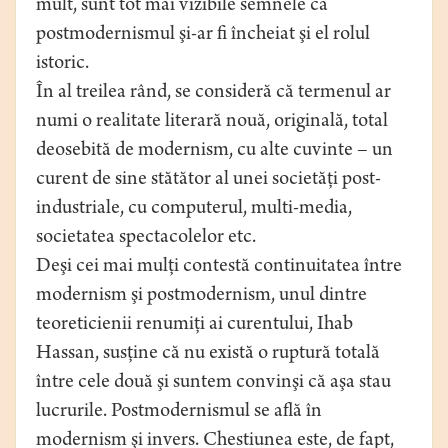
mult, sunt tot mai vizibile semnele că
postmodernismul şi-ar fi încheiat şi el rolul
istoric.
În al treilea rând, se consideră că termenul ar
numi o realitate literară nouă, originală, total
deosebită de modernism, cu alte cuvinte – un
curent de sine stătător al unei societăţi post-
industriale, cu computerul, multi-media,
societatea spectacolelor etc.
Deşi cei mai mulţi contestă continuitatea între
modernism şi postmodernism, unul dintre
teoreticienii renumiţi ai curentului, Ihab
Hassan, susţine că nu există o ruptură totală
între cele două şi suntem convinşi că aşa stau
lucrurile. Postmodernismul se află în
modernism şi invers. Chestiunea este, de fapt,