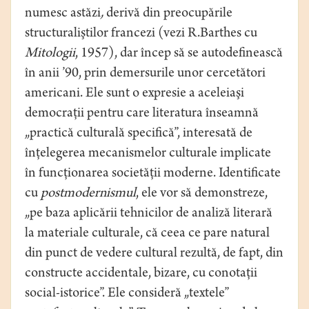
numesc astăzi
,
derivă din preocupările
structuraliştilor francezi (vezi R.Barthes cu
Mitologii
, 1957), dar încep să se autodefinească
în anii ’90, prin demersurile unor cercetători
americani. Ele sunt o expresie a aceleiaşi
democraţii pentru care literatura înseamnă
„practică culturală specifică”, interesată de
înţelegerea mecanismelor culturale implicate
în funcţionarea societăţii moderne. Identificate
cu
postmodernismul
, ele vor să demonstreze,
„pe baza aplicării tehnicilor de analiză literară
la materiale culturale, că ceea ce pare natural
din punct de vedere cultural rezultă, de fapt, din
constructe accidentale, bizare, cu conotaţii
social-istorice”. Ele consideră „textele”