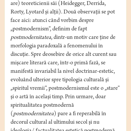
are) teoreticienii săi (Heidegger, Derrida,
Rorty, Lyotard şi alţii). Două observaţii se pot
face aici: atunci când vorbim despre
„postmodernism”, definim de fapt
postmodernitatea
, dintr-un motiv care ţine de
morfologia paradoxală a fenomenului în
discuţie. Spre deosebire de orice alt curent sau
mişcare literară care, într-o primă fază, se
manifestă invariabil la nivel doctrinar-estetic,
evoluând ulterior spre tipologia culturală şi
„spiritul vremii”, postmodernismul este o „stare”
şi o artă în acelaşi timp. Prin urmare, doar
spiritualitatea postmodernă
(
postmodernitatea
) pare a fi reperabilă în
decorul cultural al ultimului secol şi nu