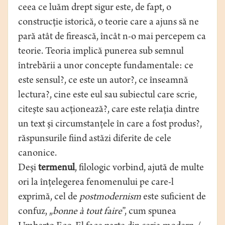
ceea ce luăm drept sigur este, de fapt, o
construcţie istorică, o teorie care a ajuns să ne
pară atât de firească, încât n-o mai percepem ca
teorie. Teoria implică punerea sub semnul
întrebării a unor concepte fundamentale: ce
este sensul?, ce este un autor?, ce înseamnă
lectura?, cine este eul sau subiectul care scrie,
citeşte sau acţionează?, care este relaţia dintre
un text şi circumstanţele în care a fost produs?,
răspunsurile fiind astăzi diferite de cele
canonice.
Deşi
termenul
, filologic vorbind, ajută de multe
ori la înţelegerea fenomenului pe care-l
exprimă, cel de
postmodernism
este suficient de
confuz, „
bonne à tout faire
”, cum spunea