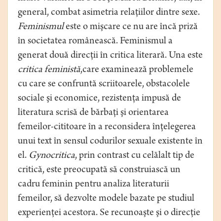
general, combat asimetria relaţiilor dintre sexe.
Feminismul
este o mişcare ce nu are încă priză
în societatea românească. Feminismul a
generat două direcţii în critica literară. Una este
critica feministă
,care examinează problemele
cu care se confruntă scriitoarele, obstacolele
sociale şi economice, rezistenţa impusă de
literatura scrisă de bărbaţi şi orientarea
femeilor-cititoare în a reconsidera înţelegerea
unui text în sensul codurilor sexuale existente în
el.
Gynocritica
, prin contrast cu celălalt tip de
critică, este preocupată să construiască un
cadru feminin pentru analiza literaturii
femeilor, să dezvolte modele bazate pe studiul
experienţei acestora. Se recunoaşte şi o direcţie