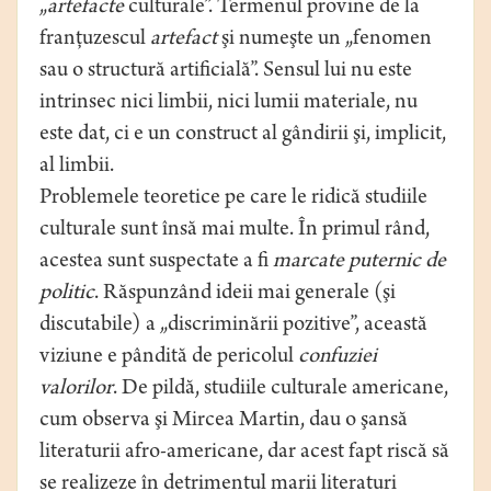
„
artefacte
culturale”. Termenul provine de la
franţuzescul
artefact
şi numeşte un „fenomen
sau o structură artificială”. Sensul lui nu este
intrinsec nici limbii, nici lumii materiale, nu
este dat, ci e un construct al gândirii şi, implicit,
al limbii.
Problemele teoretice pe care le ridică studiile
culturale sunt însă mai multe. În primul rând,
acestea sunt suspectate a fi
marcate puternic
de
politic
. Răspunzând ideii mai generale (şi
discutabile) a „discriminării pozitive”, această
viziune e pândită de pericolul
confuziei
valorilor
. De pildă, studiile culturale americane,
cum observa şi Mircea Martin, dau o şansă
literaturii afro-americane, dar acest fapt riscă să
se realizeze în detrimentul marii literaturi