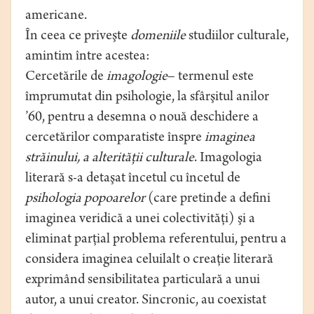
americane.
În ceea ce priveşte
domeniile
studiilor culturale,
amintim între acestea:
Cercetările de
imagologie
– termenul este
împrumutat din psihologie, la sfârşitul anilor
’60, pentru a desemna o nouă deschidere a
cercetărilor comparatiste înspre
imaginea
străinului, a alterităţii culturale
. Imagologia
literară s-a detaşat încetul cu încetul de
psihologia popoarelor
(care pretinde a defini
imaginea veridică a unei colectivităţi) şi a
eliminat parţial problema referentului, pentru a
considera imaginea celuilalt o creaţie literară
exprimând sensibilitatea particulară a unui
autor, a unui creator. Sincronic, au coexistat