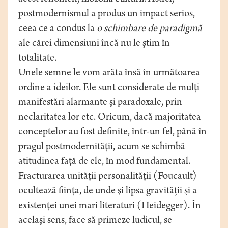
postmodernismul a produs un impact serios,
ceea ce a condus la
o schimbare de paradigmă
ale cărei dimensiuni încă nu le ştim în
totalitate.
Unele semne le vom arăta însă în următoarea
ordine a ideilor. Ele sunt considerate de mulţi
manifestări alarmante şi paradoxale, prin
neclaritatea lor etc. Oricum, dacă majoritatea
conceptelor au fost definite, într-un fel, până în
pragul postmodernităţii, acum se schimbă
atitudinea faţă de ele, în mod fundamental.
Fracturarea unităţii personalităţii (Foucault)
ocultează fiinţa, de unde şi lipsa gravităţii şi a
existenţei unei mari literaturi (Heidegger). În
acelaşi sens, face să primeze ludicul, se