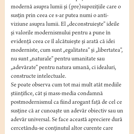
modernă asupra lumii şi (pre)supoziţiile care o
susţin prin ceea ce s-ar putea numi o anti-
viziune asupra lumii. El „deconstruieşte” ideile
şi valorile modernismului pentru a pune în
evidenţă ceea ce îl alcătuieşte şi arată că idei
moderniste, cum sunt „egalitatea” şi „libertatea”,
nu sunt „naturale” pentru umanitate sau
„adevărate” pentru natura umană, ci idealuri,
constructe intelectuale.
Se poate observa cum tot mai mult atât mediile
ştiinţifice, cât şi mass-media condamnă
postmodernismul ca fiind arogant faţă de cel ce
susţine că ar cunoaşte un adevăr obiectiv sau un
adevăr universal. Se face această apreciere dură
cercetându-se conţinutul altor curente care