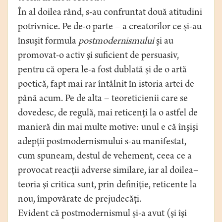
În al doilea rând, s-au confruntat două atitudini
potrivnice. Pe de-o parte – a creatorilor ce şi-au
însuşit formula
postmodernismului
şi au
promovat-o activ şi suficient de persuasiv,
pentru că opera le-a fost dublată şi de o artă
poetică, fapt mai rar întâlnit în istoria artei de
până acum. Pe de alta – teoreticienii care se
dovedesc, de regulă, mai reticenţi la o astfel de
manieră din mai multe motive: unul e că înşişi
adepţii postmodernismului s-au manifestat,
cum spuneam, destul de vehement, ceea ce a
provocat reacţii adverse similare, iar al doilea–
teoria şi critica sunt, prin definiţie, reticente la
nou, împovărate de prejudecăţi.
Evident că postmodernismul şi-a avut (şi îşi