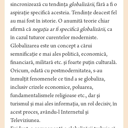
sincronizează cu tendinţa
globalizării
, fără a fi o
aspiraţie specifică acesteia. Tendinţe deacest fel
au mai fost în istorie. O anumită teorie chiar
afirmă că
negaţia ar fi specifică globalizării,
ca
în cazul tuturor curentelor moderniste.
Globalizarea este un concept a cărui
semnificaţie e mai ales politică, economică,
financiară, militară etc. şi foarte puţin culturală.
Oricum, odată cu postmodernitatea, s-au
înmulţit fenomenele ce tind a se globaliza,
inclusiv crizele economice, poluarea,
fundamentalismele religioase etc., dar şi
turismul şi mai ales informaţia, un rol decisiv, în
acest proces, avându-l Internetul şi
Televiziunea.