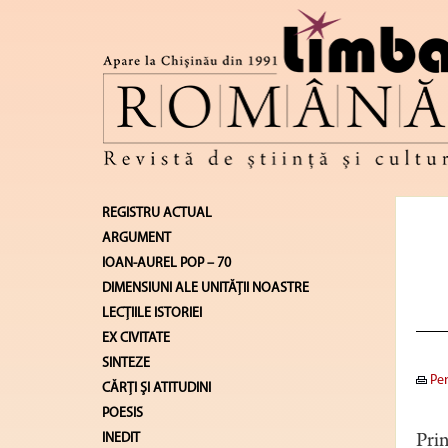
REGISTRU ACTUAL
ARGUMENT
IOAN-AUREL POP – 70
DIMENSIUNI ALE UNITĂŢII NOASTRE
LECŢIILE ISTORIEI
EX CIVITATE
SINTEZE
Pen
CĂRŢI ŞI ATITUDINI
POESIS
INEDIT
Prin