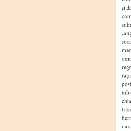
conc
şi d
comu
subm
„ang
soci
ment
omni
regr
raţi
post
înlo
chia
trăi
herm
nara