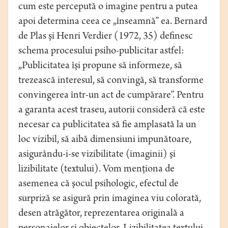
cum este percepută o imagine pentru a putea
apoi determina ceea ce „înseamnă” ea. Bernard
de Plas şi Henri Verdier (1972, 35) definesc
schema procesului psiho-publicitar astfel:
„Publicitatea îşi propune să informeze, să
trezească interesul, să convingă, să transforme
convingerea într-un act de cumpărare”. Pentru
a garanta acest traseu, autorii consideră că este
necesar ca publicitatea să fie amplasată la un
loc vizibil, să aibă dimensiuni impunătoare,
asigurându-i-se vizibilitate (imaginii) şi
lizibilitate (textului). Vom menţiona de
asemenea că şocul psihologic, efectul de
surpriză se asigură prin imaginea viu colorată,
desen atrăgător, reprezentarea originală a