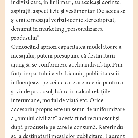
indivizi care, în linii mari, au aceleaşi dorinţe,
aspiraţii, aspect fizic şi vestimentar. De aceea se
şi emite mesajul verbal-iconic stereotipizat,
denumit în marketing „personalizarea
produsului”.
Cunoscând apriori capacitatea modelatoare a
mesajului, putem presupune că destinatarii
ajung să se conformeze acelui individ-tip. Prin
forţa impactului verbal-iconic, publicitatea îi
influenţează pe cei de care are nevoie pentru a-
şi vinde produsul, luând în calcul relaţiile
interumane, modul de viaţă etc. Orice
accesoriu propus este un semn de uniformizare
a „omului civilizat”, acesta fiind recunoscut şi
după produsele pe care le consumă. Referindu-
se la destinatarii mesajelor publicitare, Laurent