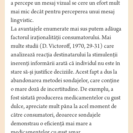
a percepe un mesaj vizual se cere un efort mult
mai mic decât pentru perceperea unui mesaj
lingvistic.
La avantajele enumerate mai sus putem adăuga
factorul iraţionalităţii consumatorului. Mai
multe studii (D. Victoroff, 1970, 29-31) care
analizează reacţia destinatarului la stimulenţii
inerenţi informării arată că individul nu este în
stare să-şi justifice deciziile. Acest fapt a dus la
abandonarea metodei sondajelor, care conţine
o mare doză de incertitudine. De exemplu, a
fost sistată producerea medicamentelor cu gust
dulce, apreciate mult pâna la acel moment de
către consumatori, deoarece sondajele
demonstrau o eficienţă mai mare a
medicamentelor cu gust amar.