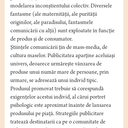
modelarea inconştientului colectiv. Diversele
fantasme (ale maternităţii, ale purităţii
originilor, ale paradisului, fantasmele
comunicării cu alţii) sunt exploatate în funcţie
de produs şi de consumator.
Ştiinţele comunicării ţin de mass-media, de
cultura maselor. Publicitatea aparţine aceluiaşi
univers, deoarece urmăreşte vânzarea de
produse unui număr mare de persoane, prin
urmare, se adresează unui individ tipic.
Produsul promovat trebuie să corespundă
exigenţelor acestui individ, al cărui portret
psihologic este aproximat înainte de lansarea
produsului pe piaţă. Strategiile publicitare
tratează destinatarii ca pe o comunitate de