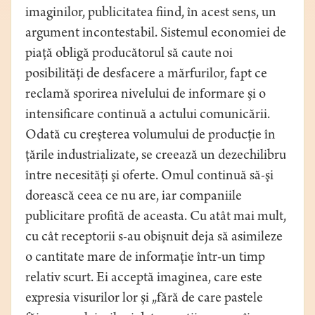
imaginilor, publicitatea fiind, în acest sens, un
argument incontestabil. Sistemul economiei de
piaţă obligă producătorul să caute noi
posibilităţi de desfacere a mărfurilor, fapt ce
reclamă sporirea nivelului de informare şi o
intensificare continuă a actului comunicării.
Odată cu creşterea volumului de producţie în
ţările industrializate, se creează un dezechilibru
între necesităţi şi oferte. Omul continuă să-şi
dorească ceea ce nu are, iar companiile
publicitare profită de aceasta. Cu atât mai mult,
cu cât receptorii s-au obişnuit deja să asimileze
o cantitate mare de informaţie într-un timp
relativ scurt. Ei acceptă imaginea, care este
expresia visurilor lor şi „fără de care pastele