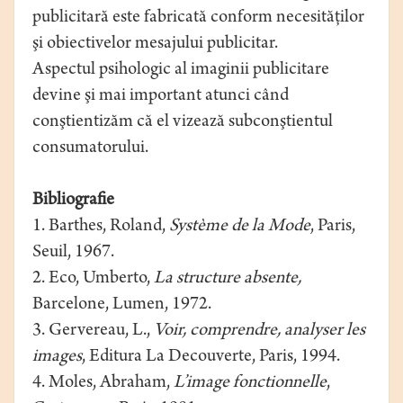
publicitară este fabricată conform necesităţilor
şi obiectivelor mesajului publicitar.
Aspectul psihologic al imaginii publicitare
devine şi mai important atunci când
conştientizăm că el vizează subconştientul
consumatorului.
Bibliografie
1. Barthes, Roland,
Système de la Mode
, Paris,
Seuil, 1967.
2. Eco, Umberto,
La structure absente,
Barcelone, Lumen, 1972.
3. Gervereau, L.,
Voir, comprendre, analyser les
images
, Editura La Decouverte, Paris, 1994.
4. Moles, Abraham,
L’image fonctionnelle
,