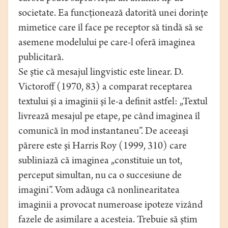
societate. Ea funcţionează datorită unei dorinţe
mimetice care îl face pe receptor să tindă să se
asemene modelului pe care-l oferă imaginea
publicitară.
Se ştie că mesajul lingvistic este linear. D.
Victoroff (1970, 83) a comparat receptarea
textului şi a imaginii şi le-a definit astfel: „Textul
livrează mesajul pe etape, pe când imaginea îl
comunică în mod instantaneu”. De aceeaşi
părere este şi Harris Roy (1999, 310) care
subliniază că imaginea „constituie un tot,
perceput simultan, nu ca o succesiune de
imagini”. Vom adăuga că nonlinearitatea
imaginii a provocat numeroase ipoteze vizând
fazele de asimilare a acesteia. Trebuie să ştim