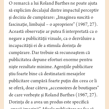
O remarcă a lui Roland Barthes ne poate ajuta
să explicăm decalajul dintre impactul perceptiv
şi decizia de cumpărare: „Imaginea suscită o
fascinaţie, limbajul – o apropriere” (1967, 27).
Această observaţie ar putea fi interpretată ca o
negare a publicităţii vizuale, ca o dezvăluire a
incapacităţii ei de a stimula dorinţa de
cumpărare. Dar trebuie să recunoaştem că
publicitatea depune eforturi enorme pentru
nişte rezultate minime. Agenţiile publicitare
ştiu foarte bine că destinatarii mesajelor
publicitare cumpără foarte puţin din ceea ce li
se oferă, doar câteva „accessoires de boutiques”
de care vorbeşte şi Roland Barthes (1967, 27).
Dorinţa de a avea un produs este specifică