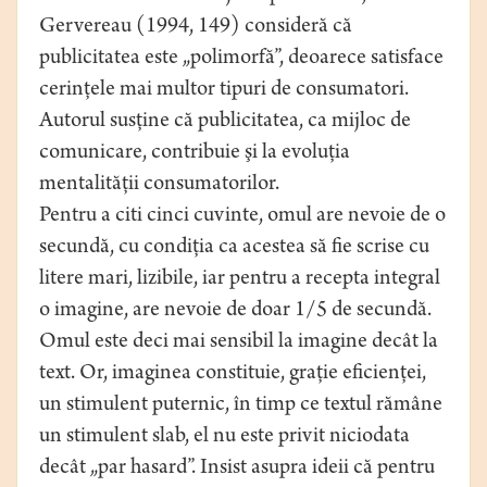
Gervereau (1994, 149) consideră că
publicitatea este „polimorfă”, deoarece satisface
cerinţele mai multor tipuri de consumatori.
Autorul susţine că publicitatea, ca mijloc de
comunicare, contribuie şi la evoluţia
mentalităţii consumatorilor.
Pentru a citi cinci cuvinte, omul are nevoie de o
secundă, cu condiţia ca acestea să fie scrise cu
litere mari, lizibile, iar pentru a recepta integral
o imagine, are nevoie de doar 1/5 de secundă.
Omul este deci mai sensibil la imagine decât la
text. Or, imaginea constituie, graţie eficienţei,
un stimulent puternic, în timp ce textul rămâne
un stimulent slab, el nu este privit niciodata
decât „par hasard”. Insist asupra ideii că pentru