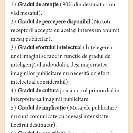
1)
Gradul de atenţie
(90% din destinatari nu
văd mesajul).
2)
Gradul de percepere disponibil
(Nu toţi
receptorii acceptă cu acelaşi interes un anumit
mesaj publicitar).
3)
Gradul efortului intelectual
(Înţelegerea
unei imagini se face în funcţie de gradul de
inteligenţă al individului, deşi majoritatea
imaginilor publicitare nu necesită un efort
intelectual considerabil).
4)
Gradul de cultură
joacă un rol primordial în
interpretarea imaginii publicitare.
5)
Gradul de implicaţie
(Mesajele publicitare
nu sunt comunicate cu aceeaşi intensitate
fiecărui destinatar).