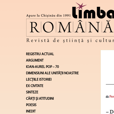
REGISTRU ACTUAL
ARGUMENT
IOAN-AUREL POP – 70
DIMENSIUNI ALE UNITĂŢII NOASTRE
LECŢIILE ISTORIEI
EX CIVITATE
SINTEZE
Pen
CĂRŢI ŞI ATITUDINI
POESIS
INEDIT
– Do