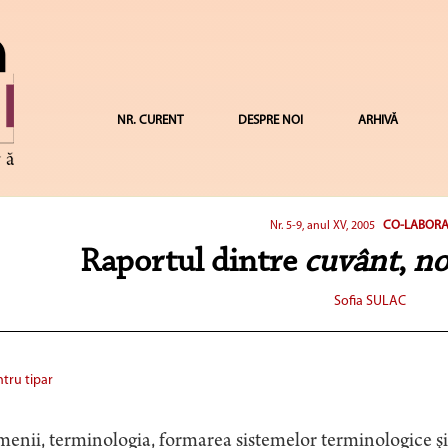
NR. CURENT
DESPRE NOI
ARHIVĂ
CO-LABOR
Nr. 5-9, anul XV, 2005
Raportul dintre
cuvânt
,
no
Sofia SULAC
tru tipar
enii, terminologia, formarea sistemelor terminologice şi 