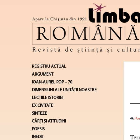
REGISTRU ACTUAL
ARGUMENT
IOAN-AUREL POP – 70
DIMENSIUNI ALE UNITĂŢII NOASTRE
LECŢIILE ISTORIEI
EX CIVITATE
SINTEZE
Pen
CĂRŢI ŞI ATITUDINI
POESIS
INEDIT
Term