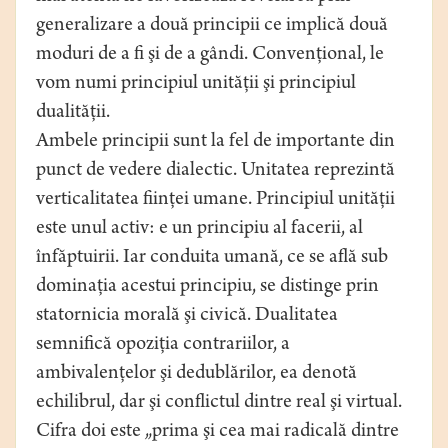
generalizare a două principii ce implică două
moduri de a fi şi de a gândi. Convenţional, le
vom numi principiul unităţii şi principiul
dualităţii.
Ambele principii sunt la fel de importante din
punct de vedere dialectic. Unitatea reprezintă
verticalitatea fiinţei umane. Principiul unităţii
este unul activ: e un principiu al facerii, al
înfăptuirii. Iar conduita umană, ce se află sub
dominaţia acestui principiu, se distinge prin
statornicia morală şi civică. Dualitatea
semnifică opoziţia contrariilor, a
ambivalenţelor şi dedublărilor, ea denotă
echilibrul, dar şi conflictul dintre real şi virtual.
Cifra doi este „prima şi cea mai radicală dintre