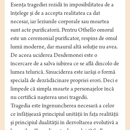
Esenţa tragediei rezidă în imposibilitatea de a
înţelege şi de a accepta realitatea ca dat
necesar, iar leziunile corporale sau moartea
sunt acte purificatorii. Pentru Othello omorul
este un ceremonial purificator, respins de omul
lumii moderne, dar maurul altă soluţie nu avea.
De aceea uciderea Desdemonei este o
încercare de a salva iubirea ce se află dincolo de
lumea telurică. Sinuciderea este iarăşi o formă
specială de dezrădăcinare propriei erori. Deci e
limpede că simpla moarte a personajelor încă
nu certifică naşterea unei tragedii.
Tragedia este îngenuncherea necesară a celor
ce înfăţişează principiul unităţii în faţa realităţii
şi principiul dualităţii în dezvoltarea evolutivă a