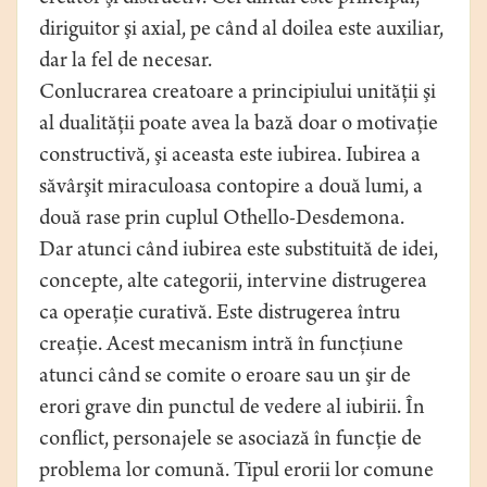
diriguitor şi axial, pe când al doilea este auxiliar,
dar la fel de necesar.
Conlucrarea creatoare a principiului unităţii şi
al dualităţii poate avea la bază doar o motivaţie
constructivă, şi aceasta este iubirea. Iubirea a
săvârşit miraculoasa contopire a două lumi, a
două rase prin cuplul Othello-Desdemona.
Dar atunci când iubirea este substituită de idei,
concepte, alte categorii, intervine distrugerea
ca operaţie curativă. Este distrugerea întru
creaţie. Acest mecanism intră în funcţiune
atunci când se comite o eroare sau un şir de
erori grave din punctul de vedere al iubirii. În
conflict, personajele se asociază în funcţie de
problema lor comună. Tipul erorii lor comune