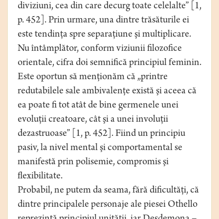
diviziuni, cea din care decurg toate celelalte” [1,
p. 452]. Prin urmare, una dintre trăsăturile ei
este tendinţa spre separaţiune şi multiplicare.
Nu întâmplător, conform viziunii filozofice
orientale, cifra doi semnifică principiul feminin.
Este oportun să menţionăm că „printre
redutabilele sale ambivalenţe există şi aceea că
ea poate fi tot atât de bine germenele unei
evoluţii creatoare, cât şi a unei involuţii
dezastruoase” [1, p. 452]. Fiind un principiu
pasiv, la nivel mental şi comportamental se
manifestă prin polisemie, compromis şi
flexibilitate.
Probabil, ne putem da seama, fără dificultăţi, că
dintre principalele personaje ale piesei Othello