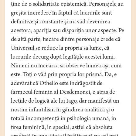
ţine de o solidaritate epistemică. Personajele au
greşita încredere în faptul că lucrurile sunt
definitive şi constante şi nu văd devenirea
acestora, apariţia sau dispariţia unor aspecte. Pe
de altă parte, fiecare dintre personaje crede că
Universul se reduce la propria sa lume, că
lucrurile decurg după legităţile acestei lumi.
Nimeni nu încearcă să observe lumea aşa cum
este. Toţi o văd prin propria lor prismă. Da, e
adevărat că Othello este îndrăgostit de
farmecul feminin al Desdemonei, e atras de
lecţiile de logică ale lui Iago, dar manifestă un
nostim infantilism în gândirea analitică şi o
totală incompetenţă în psihologia umană, în
firea feminină, în special, astfel că absoluta