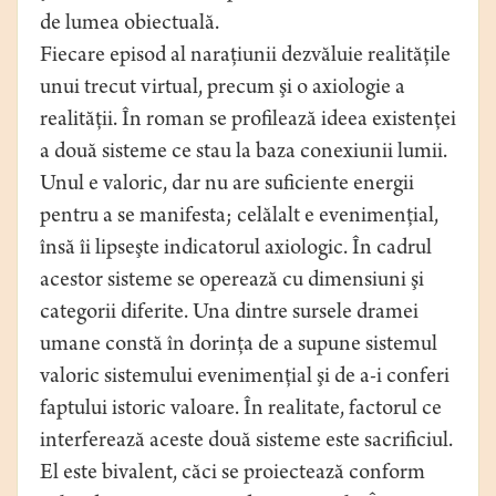
de lumea obiectuală.
Fiecare episod al naraţiunii dezvăluie realităţile
unui trecut virtual, precum şi o axiologie a
realităţii. În roman se profilează ideea existenţei
a două sisteme ce stau la baza conexiunii lumii.
Unul e valoric, dar nu are suficiente energii
pentru a se manifesta; celălalt e evenimenţial,
însă îi lipseşte indicatorul axiologic. În cadrul
acestor sisteme se operează cu dimensiuni şi
categorii diferite. Una dintre sursele dramei
umane constă în dorinţa de a supune sistemul
valoric sistemului evenimenţial şi de a-i conferi
faptului istoric valoare. În realitate, factorul ce
interferează aceste două sisteme este sacrificiul.
El este bivalent, căci se proiectează conform