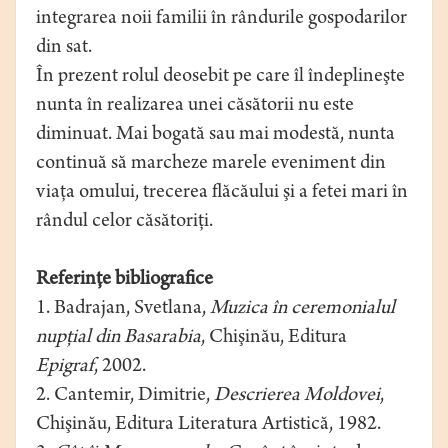
integrarea noii familii în rândurile gospodarilor
din sat.
În prezent rolul deosebit pe care îl îndeplineşte
nunta în realizarea unei căsătorii nu este
diminuat. Mai bogată sau mai modestă, nunta
continuă să marcheze marele eveniment din
viaţa omului, trecerea flăcăului şi a fetei mari în
rândul celor căsătoriţi.
Referinţe bibliografice
1. Badrajan, Svetlana,
Muzica în ceremonialul
nupţial din Basarabia
, Chişinău, Editura
Epigraf
, 2002.
2. Cantemir, Dimitrie,
Descrierea Moldovei
,
Chişinău, Editura Literatura Artistică, 1982.