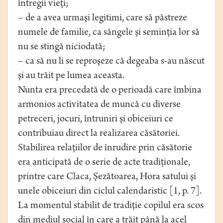
întregii vieţi;
– de a avea urmaşi legitimi, care să păstreze
numele de familie, ca sângele şi seminţia lor să
nu se stingă niciodată;
– ca să nu li se reproşeze că degeaba s-au născut
şi au trăit pe lumea aceasta.
Nunta era precedată de o perioadă care îmbina
armonios activitatea de muncă cu diverse
petreceri, jocuri, întruniri şi obiceiuri ce
contribuiau direct la realizarea căsătoriei.
Stabilirea relaţiilor de înrudire prin căsătorie
era anticipată de o serie de acte tradiţionale,
printre care Claca, Şezătoarea, Hora satului şi
unele obiceiuri din ciclul calendaristic [1, p. 7].
La momentul stabilit de tradiţie copilul era scos
din mediul social în care a trăit până la acel