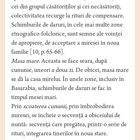
cei din grupul căsătoriţilor şi cei necăsătoriţi,
colectivitatea recurge la rituri de compensare.
Schimburile de daruri, în cele mai multe zone
etnografico-folclorice, sunt semne ale voinţei
de apropiere, de acceptare a miresei în noua
familie [10, p. 65-66].
Masa mare.
Aceasta se face seara, după
cununie, uneori a doua zi. De obicei, masa mare
se dă la casa mirelui. În unele zone, inclusiv în
Basarabia, schimburile de daruri se fac în
timpul mesei mari.
Prin
scoaterea cununii
, prin îmbrobodirea
miresei, se încheie o secvenţă a obiceiului de
nuntă: secvenţa care pregătea, printr-o serie de
rituri, integrarea tinerilor în noua stare.