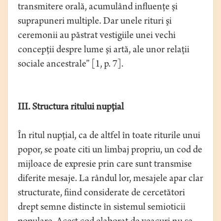
transmitere orală, acumulând influenţe şi
suprapuneri multiple. Dar unele rituri şi
ceremonii au păstrat vestigiile unei vechi
concepţii despre lume şi artă, ale unor relaţii
sociale ancestrale” [1, p. 7].
III. Structura ritului nupţial
În ritul nupţial, ca de altfel în toate riturile unui
popor, se poate citi un limbaj propriu, un cod de
mijloace de expresie prin care sunt transmise
diferite mesaje. La rândul lor, mesajele apar clar
structurate, fiind considerate de cercetători
drept semne distincte în sistemul semioticii