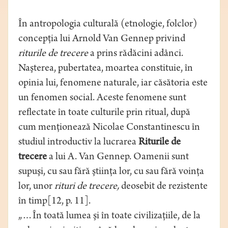
În antropologia culturală (etnologie, folclor)
concepţia lui Arnold Van Gennep privind
riturile de trecere
a prins rădăcini adânci.
Naşterea, pubertatea, moartea constituie, în
opinia lui, fenomene naturale, iar căsătoria este
un fenomen social. Aceste fenomene sunt
reflectate în toate culturile prin ritual, după
cum menţionează Nicolae Constantinescu în
studiul introductiv la lucrarea
Riturile de
trecere
a lui A. Van Gennep. Oamenii sunt
supuşi, cu sau fără ştiinţa lor, cu sau fără voinţa
lor, unor
rituri de trecere,
deosebit de rezistente
în timp[12, p. 11].
„…În toată lumea şi în toate civilizaţiile, de la