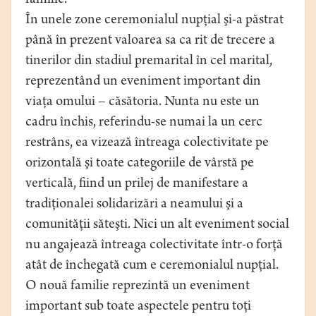
familie.
În unele zone ceremonialul nupţial şi-a păstrat
până în prezent valoarea sa ca rit de trecere a
tinerilor din stadiul premarital în cel marital,
reprezentând un eveniment important din
viaţa omului – căsătoria. Nunta nu este un
cadru închis, referindu-se numai la un cerc
restrâns, ea vizează întreaga colectivitate pe
orizontală şi toate categoriile de vârstă pe
verticală, fiind un prilej de manifestare a
tradiţionalei solidarizări a neamului şi a
comunităţii săteşti. Nici un alt eveniment social
nu angajează întreaga colectivitate într-o forţă
atât de închegată cum e ceremonialul nupţial.
O nouă familie reprezintă un eveniment
important sub toate aspectele pentru toţi