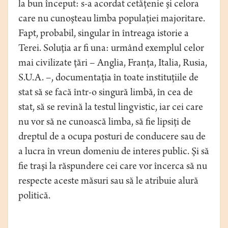
la bun început: s-a acordat cetăţenie şi celora
care nu cunoşteau limba populaţiei majoritare.
Fapt, probabil, singular în întreaga istorie a
Terei. Soluţia ar fi una: urmând exemplul celor
mai civilizate ţări – Anglia, Franţa, Italia, Rusia,
S.U.A. –, documentaţia în toate instituţiile de
stat să se facă într-o singură limbă, în cea de
stat, să se revină la testul lingvistic, iar cei care
nu vor să ne cunoască limba, să fie lipsiţi de
dreptul de a ocupa posturi de conducere sau de
a lucra în vreun domeniu de interes public. Şi să
fie traşi la răspundere cei care vor încerca să nu
respecte aceste măsuri sau să le atribuie alură
politică.