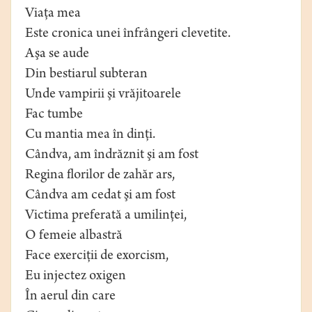
Viaţa mea
Este cronica unei înfrângeri clevetite.
Aşa se aude
Din bestiarul subteran
Unde vampirii şi vrăjitoarele
Fac tumbe
Cu mantia mea în dinţi.
Cândva, am îndrăznit şi am fost
Regina florilor de zahăr ars,
Cândva am cedat şi am fost
Victima preferată a umilinţei,
O femeie albastră
Face exerciţii de exorcism,
Eu injectez oxigen
În aerul din care