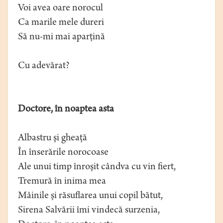
Voi avea oare norocul
Ca marile mele dureri
Să nu-mi mai aparţină
Cu adevărat?
Doctore, în noaptea asta
Albastru şi gheaţă
În înserările norocoase
Ale unui timp înroşit cândva cu vin fiert,
Tremură în inima mea
Mâinile şi răsuflarea unui copil bătut,
Sirena Salvării îmi vindecă surzenia,