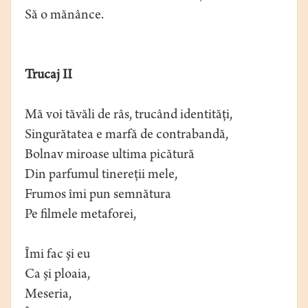
Să o mănânce.
Trucaj II
Mă voi tăvăli de râs, trucând identităţi,
Singurătatea e marfă de contrabandă,
Bolnav miroase ultima picătură
Din parfumul tinereţii mele,
Frumos îmi pun semnătura
Pe filmele metaforei,
Îmi fac şi eu
Ca şi ploaia,
Meseria,