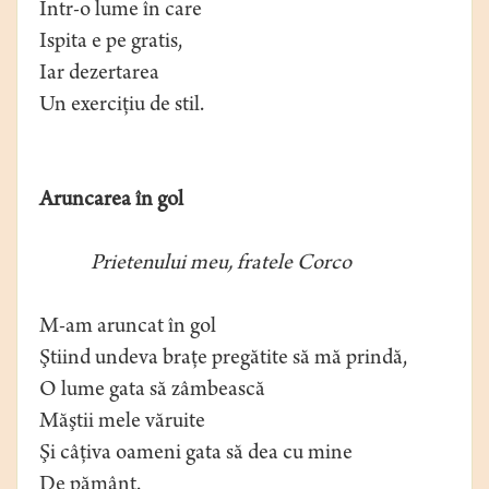
Într-o lume în care
Ispita e pe gratis,
Iar dezertarea
Un exerciţiu de stil.
Aruncarea în gol
Prietenului meu, fratele Corco
M-am aruncat în gol
Ştiind undeva braţe pregătite să mă prindă,
O lume gata să zâmbească
Măştii mele văruite
Şi câţiva oameni gata să dea cu mine
De pământ.