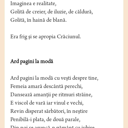
Imaginea e realitate,
Golită de creier, de iluzie, de căldură,
Golită, în haină de blană.
Era frig şi se apropia Crăciunul.
Ard pagini la modă
Ard pagini la modă cu veşti despre tine,
Femeia amară descântă perechi,
Dansează amanţii pe ritmuri străine,
E viscol de vară iar vinul e vechi,
Revin disperat sărbători, în neştire
Penibilă-i plata, de două parale,