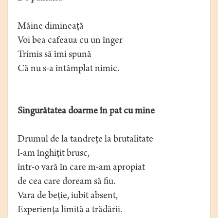
Mâine dimineaţă
Voi bea cafeaua cu un înger
Trimis să îmi spună
Că nu s-a întâmplat nimic.
Singurătatea doarme în pat cu mine
Drumul de la tandreţe la brutalitate
l-am înghiţit brusc,
într-o vară în care m-am apropiat
de cea care doream să fiu.
Vara de beţie, iubit absent,
Experienţa limită a trădării.