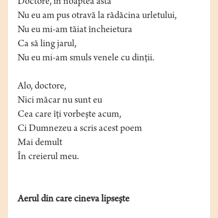
Doctore, în noaptea asta
Nu eu am pus otravă la rădăcina urletului,
Nu eu mi-am tăiat încheietura
Ca să ling jarul,
Nu eu mi-am smuls venele cu dinţii.
Alo, doctore,
Nici măcar nu sunt eu
Cea care îţi vorbeşte acum,
Ci Dumnezeu a scris acest poem
Mai demult
În creierul meu.
Aerul din care cineva lipseşte