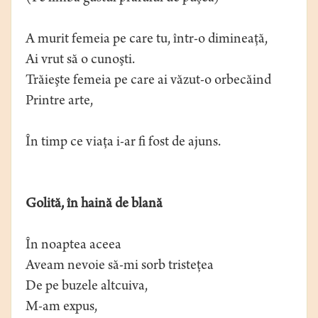
A murit femeia pe care tu, într-o dimineaţă,
Ai vrut să o cunoşti.
Trăieşte femeia pe care ai văzut-o orbecăind
Printre arte,
În timp ce viaţa i-ar fi fost de ajuns.
Golită, în haină de blană
În noaptea aceea
Aveam nevoie să-mi sorb tristeţea
De pe buzele altcuiva,
M-am expus,