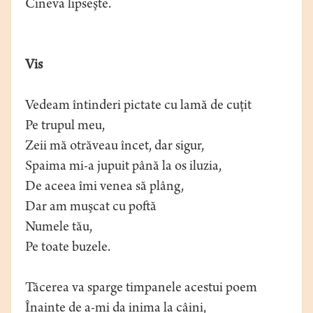
Cineva lipseşte.
Vis
Vedeam întinderi pictate cu lamă de cuţit
Pe trupul meu,
Zeii mă otrăveau încet, dar sigur,
Spaima mi-a jupuit până la os iluzia,
De aceea îmi venea să plâng,
Dar am muşcat cu poftă
Numele tău,
Pe toate buzele.
Tăcerea va sparge timpanele acestui poem
Înainte de a-mi da inima la câini,