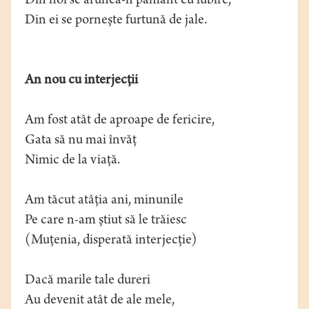
Din noi se aruncă-n pământ cu iubire,
Din ei se porneşte furtună de jale.
An nou cu interjecţii
Am fost atât de aproape de fericire,
Gata să nu mai învăţ
Nimic de la viaţă.
Am tăcut atâţia ani, minunile
Pe care n-am ştiut să le trăiesc
(Muţenia, disperată interjecţie)
Dacă marile tale dureri
Au devenit atât de ale mele,