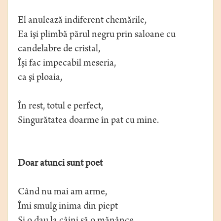
El anulează indiferent chemările,
Ea îşi plimbă părul negru prin saloane cu
candelabre de cristal,
Îşi fac impecabil meseria,
ca şi ploaia,
În rest, totul e perfect,
Singurătatea doarme în pat cu mine.
Doar atunci sunt poet
Când nu mai am arme,
Îmi smulg inima din piept