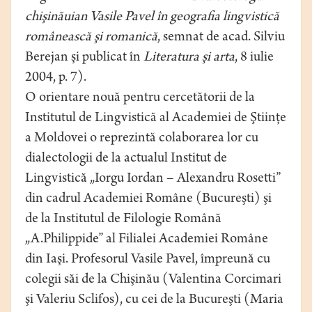
chişinăuian Vasile Pavel în geografia lingvistică
românească şi romanică
, semnat de acad. Silviu
Berejan şi publicat în
Literatura şi arta
, 8 iulie
2004, p. 7).
O orientare nouă pentru cercetătorii de la
Institutul de Lingvistică al Academiei de Ştiinţe
a Moldovei o reprezintă colaborarea lor cu
dialectologii de la actualul Institut de
Lingvistică „Iorgu Iordan – Alexandru Rosetti”
din cadrul Academiei Române (Bucureşti) şi
de la Institutul de Filologie Română
„A.Philippide” al Filialei Academiei Române
din Iaşi. Profesorul Vasile Pavel, împreună cu
colegii săi de la Chişinău (Valentina Corcimari
şi Valeriu Sclifos), cu cei de la Bucureşti (Maria