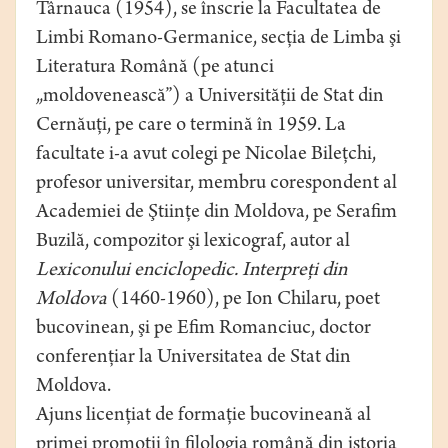
Târnauca (1954), se înscrie la Facultatea de
Limbi Romano-Germanice, secţia de Limba şi
Literatura Română (pe atunci
„moldovenească”) a Universităţii de Stat din
Cernăuţi, pe care o termină în 1959. La
facultate i-a avut colegi pe Nicolae Bileţchi,
profesor universitar, membru corespondent al
Academiei de Ştiinţe din Moldova, pe Serafim
Buzilă, compozitor şi lexicograf, autor al
Lexiconului
enciclopedic. Interpreţi din
Moldova
(1460-1960), pe Ion Chilaru, poet
bucovinean, şi pe Efim Romanciuc, doctor
conferenţiar la Universitatea de Stat din
Moldova.
Ajuns licenţiat de formaţie bucovineană al
primei promoţii în filologia română din istoria