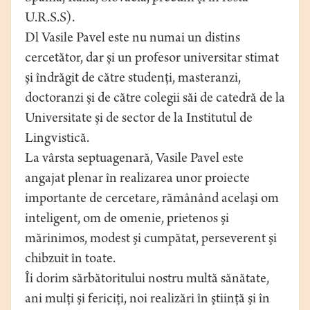
U.R.S.S).
Dl Vasile Pavel este nu numai un distins
cercetător, dar şi un profesor universitar stimat
şi îndrăgit de către studenţi, masteranzi,
doctoranzi şi de către colegii săi de catedră de la
Universitate şi de sector de la Institutul de
Lingvistică.
La vârsta septuagenară, Vasile Pavel este
angajat plenar în realizarea unor proiecte
importante de cercetare, rămânând acelaşi om
inteligent, om de omenie, prietenos şi
mărinimos, modest şi cumpătat, perseverent şi
chibzuit în toate.
Îi dorim sărbătoritului nostru multă sănătate,
ani mulţi şi fericiţi, noi realizări în ştiinţă şi în