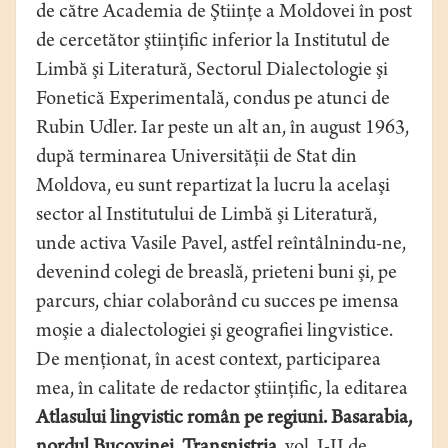
de către Academia de Ştiinţe a Moldovei în post
de cercetător ştiinţific inferior la Institutul de
Limbă şi Literatură, Sectorul Dialectologie şi
Fonetică Experimentală, condus pe atunci de
Rubin Udler. Iar peste un alt an, în august 1963,
după terminarea Universităţii de Stat din
Moldova, eu sunt repartizat la lucru la acelaşi
sector al Institutului de Limbă şi Literatură,
unde activa Vasile Pavel, astfel reîntâlnindu-ne,
devenind colegi de breaslă, prieteni buni şi, pe
parcurs, chiar colaborând cu succes pe imensa
moşie a dialectologiei şi geografiei lingvistice.
De menţionat, în acest context, participarea
mea, în calitate de redactor ştiinţific, la editarea
Atlasului lingvistic român pe regiuni. Basarabia,