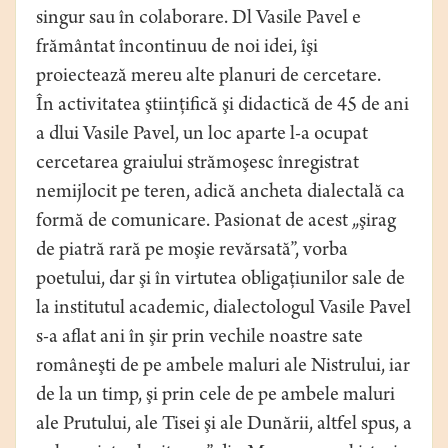
singur sau în colaborare. Dl Vasile Pavel e
frământat încontinuu de noi idei, îşi
proiectează mereu alte planuri de cercetare.
În activitatea ştiinţifică şi didactică de 45 de ani
a dlui Vasile Pavel, un loc aparte l-a ocupat
cercetarea graiului strămoşesc înregistrat
nemijlocit pe teren, adică ancheta dialectală ca
formă de comunicare. Pasionat de acest „şirag
de piatră rară pe moşie revărsată”, vorba
poetului, dar şi în virtutea obligaţiunilor sale de
la institutul academic, dialectologul Vasile Pavel
s-a aflat ani în şir prin vechile noastre sate
româneşti de pe ambele maluri ale Nistrului, iar
de la un timp, şi prin cele de pe ambele maluri
ale Prutului, ale Tisei şi ale Dunării, altfel spus, a