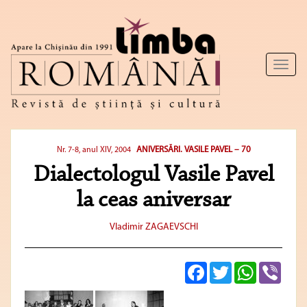
Toggl
naviga
ANIVERSĂRI. VASILE PAVEL – 70
Nr. 7-8, anul XIV, 2004
Dialectologul Vasile Pavel
la ceas aniversar
Vladimir ZAGAEVSCHI
Facebook
Twitter
WhatsApp
Viber