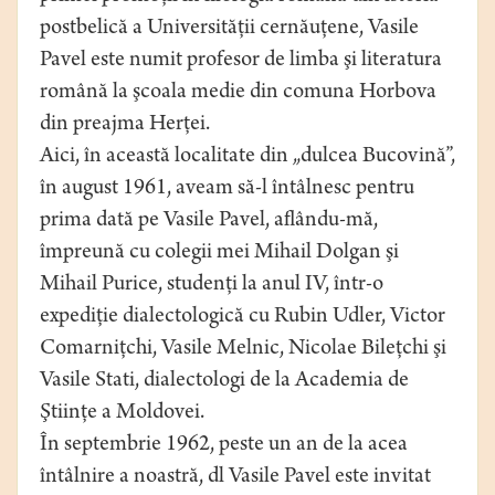
postbelică a Universităţii cernăuţene, Vasile
Pavel este numit profesor de limba şi literatura
română la şcoala medie din comuna Horbova
din preajma Herţei.
Aici, în această localitate din „dulcea Bucovină”,
în august 1961, aveam să-l întâlnesc pentru
prima dată pe Vasile Pavel, aflându-mă,
împreună cu colegii mei Mihail Dolgan şi
Mihail Purice, studenţi la anul IV, într-o
expediţie dialectologică cu Rubin Udler, Victor
Comarniţchi, Vasile Melnic, Nicolae Bileţchi şi
Vasile Stati, dialectologi de la Academia de
Ştiinţe a Moldovei.
În septembrie 1962, peste un an de la acea
întâlnire a noastră, dl Vasile Pavel este invitat