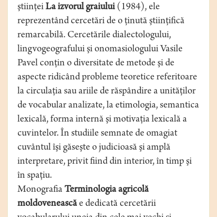
ştiinţei
La izvorul graiului
(1984), ele
reprezentând cercetări de o ţinută ştiinţifică
remarcabilă. Cercetările dialectologului,
lingvogeografului şi onomasiologului Vasile
Pavel conţin o diversitate de metode şi de
aspecte ridicând probleme teoretice referitoare
la circulaţia sau ariile de răspândire a unităţilor
de vocabular analizate, la etimologia, semantica
lexicală, forma internă şi motivaţia lexicală a
cuvintelor. În studiile semnate de omagiat
cuvântul îşi găseşte o judicioasă şi amplă
interpretare, privit fiind din interior, în timp şi
în spaţiu.
Monografia
Terminologia agricolă
moldovenească
e dedicată cercetării