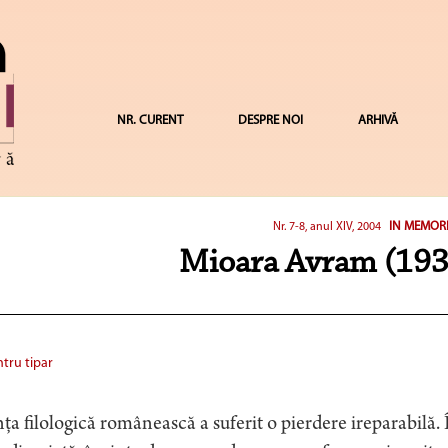
NR. CURENT
DESPRE NOI
ARHIVĂ
IN MEMOR
Nr. 7-8, anul XIV, 2004
Mioara Avram (19
tru tipar
nţa filologică românească a suferit o pierdere ireparabilă. 