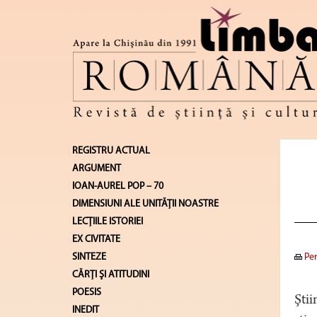
REGISTRU ACTUAL
ARGUMENT
IOAN-AUREL POP – 70
DIMENSIUNI ALE UNITĂŢII NOASTRE
LECŢIILE ISTORIEI
EX CIVITATE
SINTEZE
Pen
CĂRŢI ŞI ATITUDINI
POESIS
Ştii
INEDIT