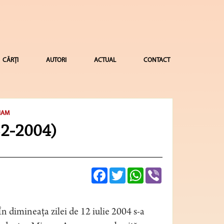
CĂRȚI
AUTORI
ACTUAL
CONTACT
IAM
32-2004)
Facebook
Twitter
WhatsApp
Viber
În dimineaţa zilei de 12 iulie 2004 s-a