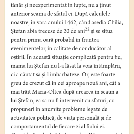
tânăr şi neexperimentat în lupte, nu a ţinut
anterior seama de sfatul ei. După calculele
noastre, în vara anului 1462, când asedia Chilia,
22
Ştefan abia trecuse de 20 de ani
şi se situa
pentru prima oară probabil în fruntea
evenimentelor, în calitate de conducător al
oştirii. În această situaţie complicată pentru fiu,
mama lui Ştefan nu l-a lăsat la voia întâmplării,
ci a căutat să şi-l îmbărbăteze. Or, este foarte
greu de crezut că în cei aproape nouă ani, cât a
mai trăit Maria-Oltea după urcarea în scaun a
lui Ştefan, ea să nu fi intervenit cu sfaturi, cu
propuneri în anumite probleme legate de
activitatea politică, de viaţa personală şi de
comportamentul de fiecare zi al fiului ei.