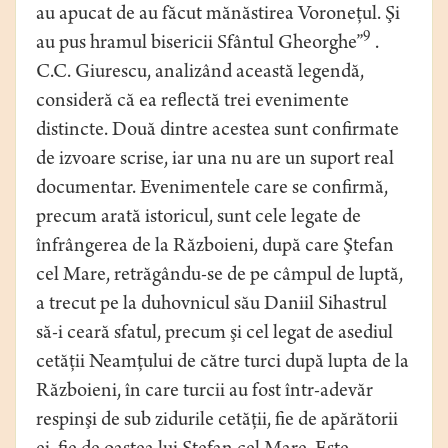
au apucat de au făcut mănăstirea Voroneţul. Şi
9
au pus hramul bisericii Sfântul Gheorghe”
.
C.C. Giurescu, analizând această legendă,
consideră că ea reflectă trei evenimente
distincte. Două dintre acestea sunt confirmate
de izvoare scrise, iar una nu are un suport real
documentar. Evenimentele care se confirmă,
precum arată istoricul, sunt cele legate de
înfrângerea de la Războieni, după care Ştefan
cel Mare, retrăgându-se de pe câmpul de luptă,
a trecut pe la duhovnicul său Daniil Sihastrul
să-i ceară sfatul, precum şi cel legat de asediul
cetăţii Neamţului de către turci după lupta de la
Războieni, în care turcii au fost într-adevăr
respinşi de sub zidurile cetăţii, fie de apărătorii