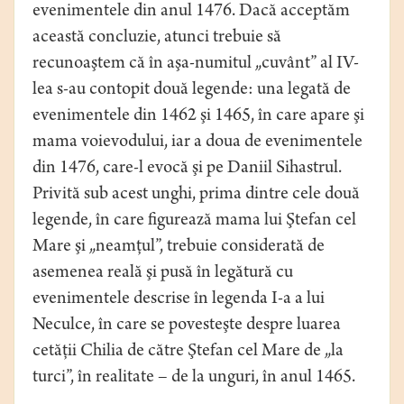
evenimentele din anul 1476. Dacă acceptăm
această concluzie, atunci trebuie să
recunoaştem că în aşa-numitul „cuvânt” al IV-
lea s-au contopit două legende: una legată de
evenimentele din 1462 şi 1465, în care apare şi
mama voievodului, iar a doua de evenimentele
din 1476, care-l evocă şi pe Daniil Sihastrul.
Privită sub acest unghi, prima dintre cele două
legende, în care figurează mama lui Ştefan cel
Mare şi „neamţul”, trebuie considerată de
asemenea reală şi pusă în legătură cu
evenimentele descrise în legenda I-a a lui
Neculce, în care se povesteşte despre luarea
cetăţii Chilia de către Ştefan cel Mare de „la
turci”, în realitate – de la unguri, în anul 1465.