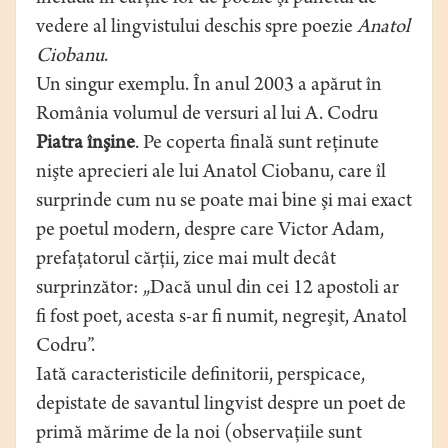
vedere al lingvistului deschis spre poezie
Anatol
Ciobanu
.
Un singur exemplu. În anul 2003 a apărut în
România volumul de versuri al lui A. Codru
Piatra înşine
. Pe coperta finală sunt reţinute
nişte aprecieri ale lui Anatol Ciobanu, care îl
surprinde cum nu se poate mai bine şi mai exact
pe poetul modern, despre care Victor Adam,
prefaţatorul cărţii, zice mai mult decât
surprinzător: „Dacă unul din cei 12 apostoli ar
fi fost poet, acesta s-ar fi numit, negreşit, Anatol
Codru”.
Iată caracteristicile definitorii, perspicace,
depistate de savantul lingvist despre un poet de
primă mărime de la noi (observaţiile sunt