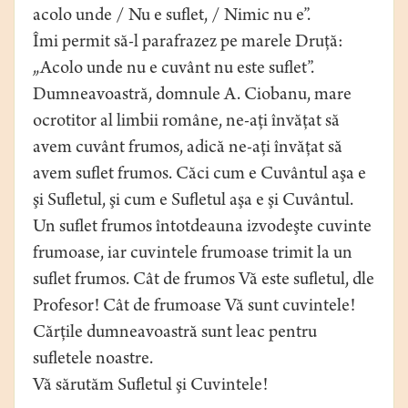
acolo unde / Nu e suflet, / Nimic nu e”.
Îmi permit să-l parafrazez pe marele Druţă:
„Acolo unde nu e cuvânt nu este suflet”.
Dumneavoastră, domnule A. Ciobanu, mare
ocrotitor al limbii române, ne-aţi învăţat să
avem cuvânt frumos, adică ne-aţi învăţat să
avem suflet frumos. Căci cum e Cuvântul aşa e
şi Sufletul, şi cum e Sufletul aşa e şi Cuvântul.
Un suflet frumos întotdeauna izvodeşte cuvinte
frumoase, iar cuvintele frumoase trimit la un
suflet frumos. Cât de frumos Vă este sufletul, dle
Profesor! Cât de frumoase Vă sunt cuvintele!
Cărţile dumneavoastră sunt leac pentru
sufletele noastre.
Vă sărutăm Sufletul şi Cuvintele!