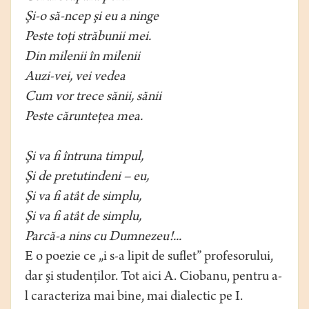
Şi-o să-ncep şi eu a ninge
Peste toţi străbunii mei.
Din milenii în milenii
Auzi-vei, vei vedea
Cum vor trece sănii, sănii
Peste cărunteţea mea.
Şi va fi întruna timpul,
Şi de pretutindeni – eu,
Şi va fi atât de simplu,
Şi va fi atât de simplu,
Parcă-a nins cu Dumnezeu!...
E o poezie ce „i s-a lipit de suflet” profesorului,
dar şi studenţilor. Tot aici A. Ciobanu, pentru a-
l caracteriza mai bine, mai dialectic pe I.