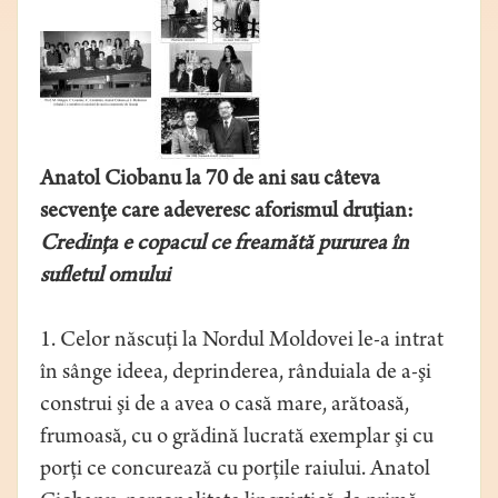
Anatol Ciobanu la 70 de ani sau câteva
secvenţe care adeveresc aforismul druţian:
Credinţa e copacul ce freamătă pururea în
sufletul omului
1. Celor născuţi la Nordul Moldovei le-a intrat
în sânge ideea, deprinderea, rânduiala de a-şi
construi şi de a avea o casă mare, arătoasă,
frumoasă, cu o grădină lucrată exemplar şi cu
porţi ce concurează cu porţile raiului. Anatol