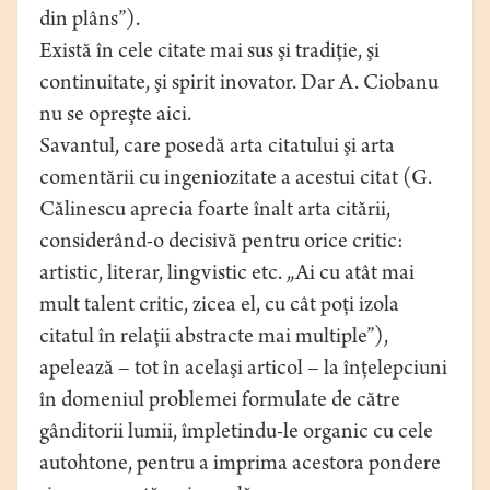
din plâns”).
Există în cele citate mai sus şi tradiţie, şi
continuitate, şi spirit inovator. Dar A. Ciobanu
nu se opreşte aici.
Savantul, care posedă arta citatului şi arta
comentării cu ingeniozitate a acestui citat (G.
Călinescu aprecia foarte înalt arta citării,
considerând-o decisivă pentru orice critic:
artistic, literar, lingvistic etc. „Ai cu atât mai
mult talent critic, zicea el, cu cât poţi izola
citatul în relaţii abstracte mai multiple”),
apelează – tot în acelaşi articol – la înţelepciuni
în domeniul problemei formulate de către
gânditorii lumii, împletindu-le organic cu cele
autohtone, pentru a imprima acestora pondere