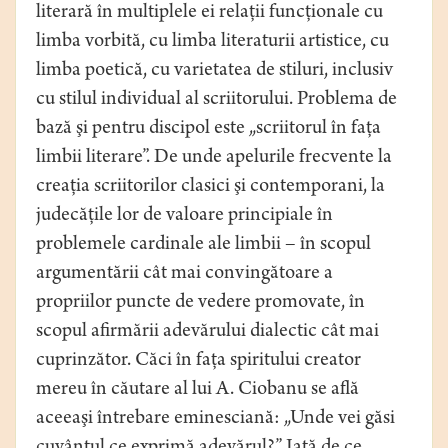
literară în multiplele ei relaţii funcţionale cu
limba vorbită, cu limba literaturii artistice, cu
limba poetică, cu varietatea de stiluri, inclusiv
cu stilul individual al scriitorului. Problema de
bază şi pentru discipol este „scriitorul în faţa
limbii literare”. De unde apelurile frecvente la
creaţia scriitorilor clasici şi contemporani, la
judecăţile lor de valoare principiale în
problemele cardinale ale limbii – în scopul
argumentării cât mai convingătoare a
propriilor puncte de vedere promovate, în
scopul afirmării adevărului dialectic cât mai
cuprinzător. Căci în faţa spiritului creator
mereu în căutare al lui A. Ciobanu se află
aceeaşi întrebare eminesciană: „Unde vei găsi