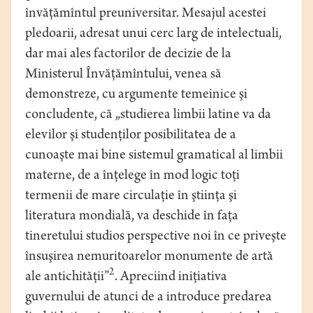
învăţămîntul preuniversitar. Mesajul acestei
pledoarii, adresat unui cerc larg de intelectuali,
dar mai ales factorilor de decizie de la
Ministerul Învăţămîntului, venea să
demonstreze, cu argumente temeinice şi
concludente, că „studierea limbii latine va da
elevilor şi studenţilor posibilitatea de a
cunoaşte mai bine sistemul gramatical al limbii
materne, de a înţelege în mod logic toţi
termenii de mare circulaţie în ştiinţa şi
literatura mondială, va deschide în faţa
tineretului studios perspective noi în ce priveşte
însuşirea nemuritoarelor monumente de artă
2
ale antichităţii”
. Apreciind iniţiativa
guvernului de atunci de a introduce predarea