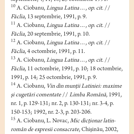
10
A. Ciobanu,
Lingua Latina
…,
op. cit.
//
Făclia
, 13 septembrie, 1991, p. 9.
11
A. Ciobanu,
Lingua Latina
…,
op. cit.
//
Făclia
, 20 septembrie, 1991, p. 10.
12
A. Ciobanu,
Lingua Latina
…,
op. cit.
//
Făclia
, 4 octombrie, 1991, p. 11.
13
A. Ciobanu,
Lingua Latina
…,
op. cit.
//
Făclia
, 11 octombrie, 1991, p. 10; 18 octombrie,
1991, p. 14; 25 octombrie, 1991, p. 9.
14
A. Ciobanu,
Vin din munţii Latiniei: maxime
şi cugetări comentate
//
Limba Română
, 1991,
nr. 1, p. 129-131; nr. 2, p. 130-131; nr. 3-4, p.
150-153; 1992, nr. 2-3, p. 203-206.
15
A. Ciobanu, L. Novac,
Mic dicţionar latin-
român de expresii consacrate
, Chişinău, 2002,