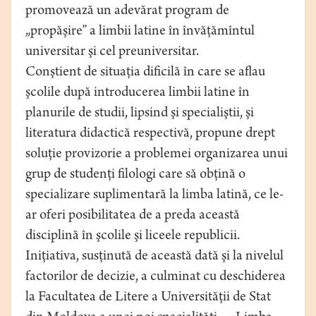
promovează un adevărat program de
„propăşire” a limbii latine în învăţămîntul
universitar şi cel preuniversitar.
Conştient de situaţia dificilă în care se aflau
şcolile după introducerea limbii latine în
planurile de studii, lipsind şi specialiştii, şi
literatura didactică respectivă, propune drept
soluţie provizorie a problemei organizarea unui
grup de studenţi filologi care să obţină o
specializare suplimentară la limba latină, ce le-
ar oferi posibilitatea de a preda această
disciplină în şcolile şi liceele republicii.
Iniţiativa, susţinută de această dată şi la nivelul
factorilor de decizie, a culminat cu deschiderea
la Facultatea de Litere a Universităţii de Stat