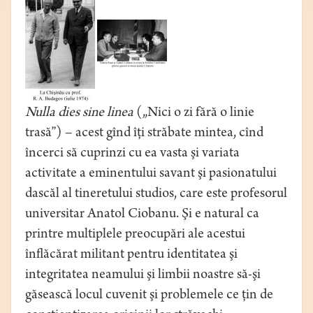
Nulla dies sine linea
(„Nici o zi fără o linie
trasă”) – acest gînd îţi străbate mintea, cînd
încerci să cuprinzi cu ea vasta şi variata
activitate a eminentului savant şi pasionatului
dascăl al tineretului studios, care este profesorul
universitar Anatol Ciobanu. Şi e natural ca
printre multiplele preocupări ale acestui
înflăcărat militant pentru identitatea şi
integritatea neamului şi limbii noastre să-şi
găsească locul cuvenit şi problemele ce ţin de