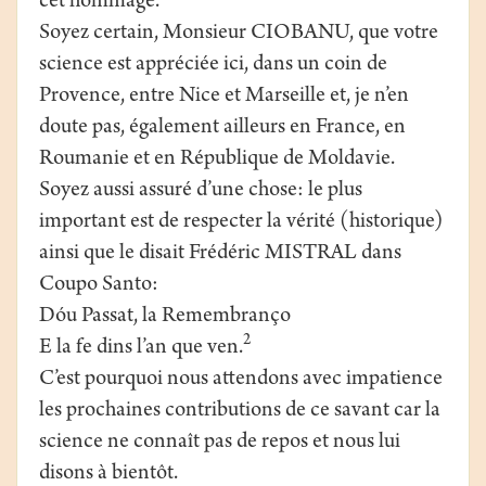
cet hommage.
Soyez certain, Monsieur CIOBANU, que votre
science est appréciée ici, dans un coin de
Provence, entre Nice et Marseille et, je n’en
doute pas, également ailleurs en France, en
Roumanie et en République de Moldavie.
Soyez aussi assuré d’une chose: le plus
important est de respecter la vérité (historique)
ainsi que le disait Frédéric MISTRAL dans
Coupo Santo:
Dóu Passat, la Remembranço
2
E la fe dins l’an que ven.
C’est pourquoi nous attendons avec impatience
les prochaines contributions de ce savant car la
science ne connaît pas de repos et nous lui
disons à bientôt.