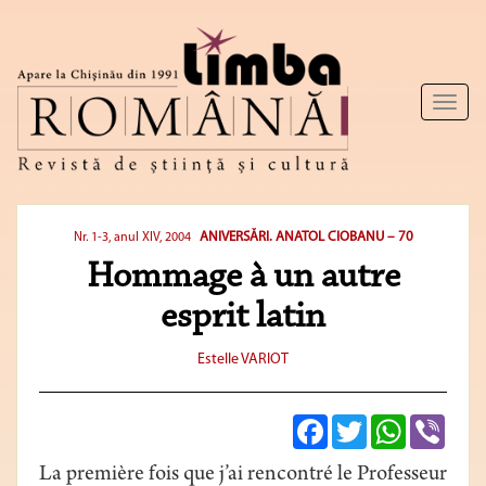
Toggl
naviga
ANIVERSĂRI. ANATOL CIOBANU – 70
Nr. 1-3, anul XIV, 2004
Hommage à un autre
esprit latin
Estelle VARIOT
Facebook
Twitter
WhatsApp
Viber
La première fois que j’ai rencontré le Professeur