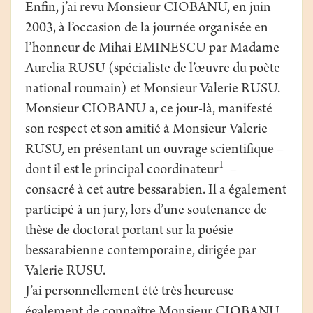
Enfin, j’ai revu Monsieur CIOBANU, en juin
2003, à l’occasion de la journée organisée en
l’honneur de Mihai EMINESCU par Madame
Aurelia RUSU (spécialiste de l’œuvre du poète
national roumain) et Monsieur Valerie RUSU.
Monsieur CIOBANU a, ce jour-là, manifesté
son respect et son amitié à Monsieur Valerie
RUSU, en présentant un ouvrage scientifique –
1
dont il est le principal coordinateur
–
consacré à cet autre bessarabien. Il a également
participé à un jury, lors d’une soutenance de
thèse de doctorat portant sur la poésie
bessarabienne contemporaine, dirigée par
Valerie RUSU.
J’ai personnellement été très heureuse
également de connaître Monsieur CIOBANU