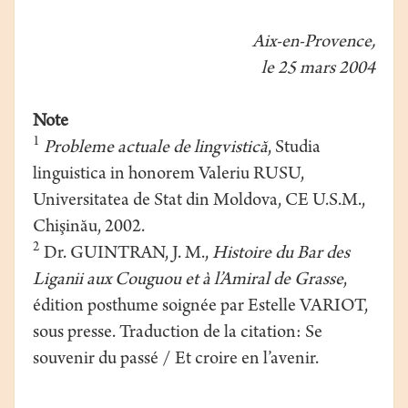
Aix-en-Provence,
le 25 mars 2004
Note
1
Probleme actuale de lingvistică
, Studia
linguistica in honorem Valeriu RUSU,
Universitatea de Stat din Moldova, CE U.S.M.,
Chişinău, 2002.
2
Dr. GUINTRAN, J. M.,
Histoire du Bar des
Liganii aux Couguou et à l’Amiral de Grasse
,
édition posthume soignée par Estelle VARIOT,
sous presse. Traduction de la citation: Se
souvenir du passé / Et croire en l’avenir.