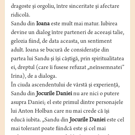
dragoste şi orgoliu, între sinceritate şi afectare
ridicolă.
Sandu din
Ioana
este mult mai matur. Iubirea
devine un dialog între parteneri de aceeaşi talie,
gelozia fiind, de data aceasta, un sentiment
adult. Ioana se bucură de consideraţie din
partea lui Sandu şi îşi câştigă, prin spiritualitatea
ei, dreptul (care îi fusese refuzat „neînsemnatei”
Irina), de a dialoga.
În ciuda ascendentului de vârstă şi experienţă,
Sandu din
Jocurile Daniei
nu are nici o putere
asupra Daniei; el este primul dintre personajele
lui Anton Holban care nu mai crede că îşi
educă iubita. „Sandu din
Jocurile Daniei
este cel
mai tolerant poate fiindcă este şi cel mai