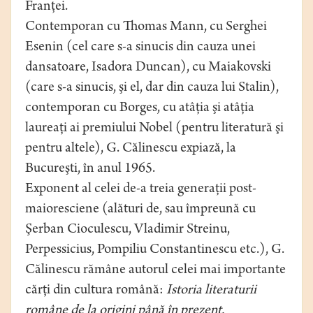
Franţei.
Contemporan cu Thomas Mann, cu Serghei
Esenin (cel care s-a sinucis din cauza unei
dansatoare, Isadora Duncan), cu Maiakovski
(care s-a sinucis, şi el, dar din cauza lui Stalin),
contemporan cu Borges, cu atâţia şi atâţia
laureaţi ai premiului Nobel (pentru literatură şi
pentru altele), G. Călinescu expiază, la
Bucureşti, în anul 1965.
Exponent al celei de-a treia generaţii post-
maioresciene (alături de, sau împreună cu
Şerban Cioculescu, Vladimir Streinu,
Perpessicius, Pompiliu Constantinescu etc.), G.
Călinescu rămâne autorul celei mai importante
cărţi din cultura română:
Istoria literaturii
române de la origini până în prezent.