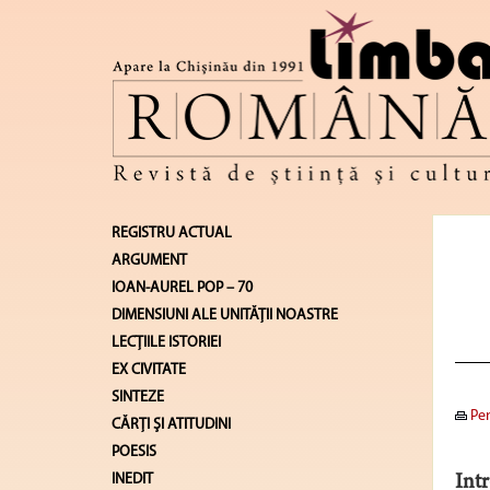
REGISTRU ACTUAL
ARGUMENT
IOAN-AUREL POP – 70
DIMENSIUNI ALE UNITĂŢII NOASTRE
LECŢIILE ISTORIEI
EX CIVITATE
SINTEZE
Pen
CĂRŢI ŞI ATITUDINI
POESIS
INEDIT
Intr