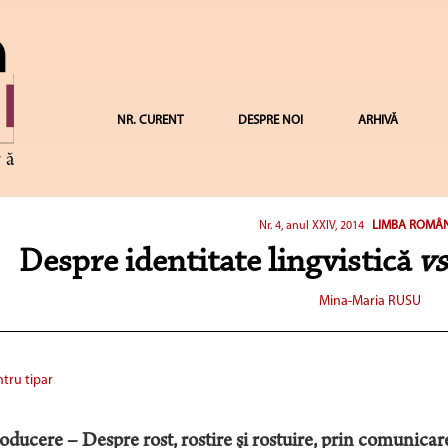
NR. CURENT
DESPRE NOI
ARHIVĂ
LIMBA ROMÂN
Nr. 4, anul XXIV, 2014
Despre identitate lingvistică
v
Mina-Maria RUSU
tru tipar
oducere – Despre rost, rostire şi rostuire, prin comunicare