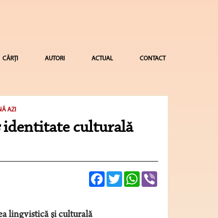
CĂRȚI
AUTORI
ACTUAL
CONTACT
Ă AZI
s
identitate culturală
Facebook
Twitter
WhatsApp
Viber
a lingvistică şi culturală