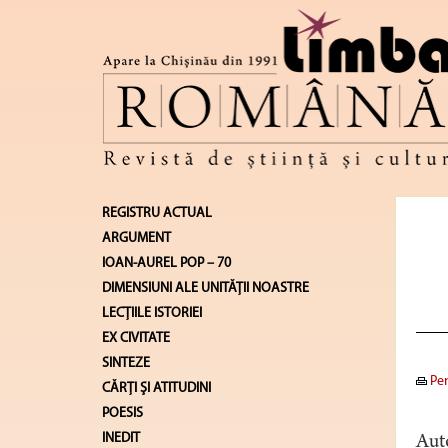
REGISTRU ACTUAL
ARGUMENT
IOAN-AUREL POP – 70
DIMENSIUNI ALE UNITĂŢII NOASTRE
LECŢIILE ISTORIEI
EX CIVITATE
SINTEZE
Pen
CĂRŢI ŞI ATITUDINI
POESIS
INEDIT
Auto