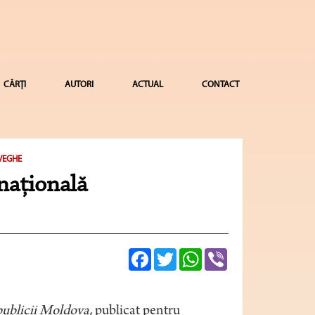
CĂRȚI
AUTORI
ACTUAL
CONTACT
VEGHE
 naţională
Facebook
Twitter
WhatsApp
Viber
epublicii Moldova,
publicat pentru