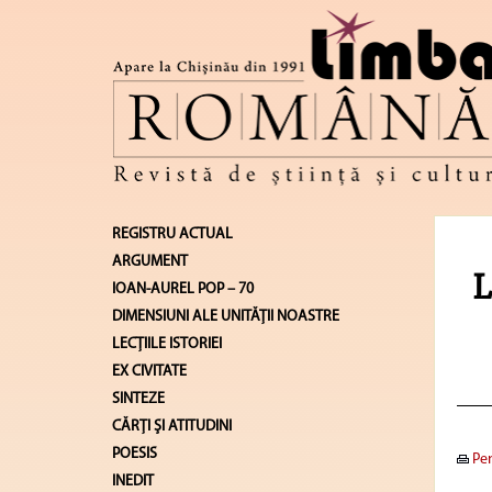
REGISTRU ACTUAL
ARGUMENT
L
IOAN-AUREL POP – 70
DIMENSIUNI ALE UNITĂŢII NOASTRE
LECŢIILE ISTORIEI
EX CIVITATE
SINTEZE
CĂRŢI ŞI ATITUDINI
POESIS
Pen
INEDIT