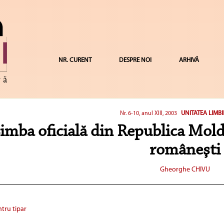
NR. CURENT
DESPRE NOI
ARHIVĂ
UNITATEA LIMB
Nr. 6-10, anul XIII, 2003
imba oficială din Republica Moldo
româneşti
Gheorghe CHIVU
tru tipar