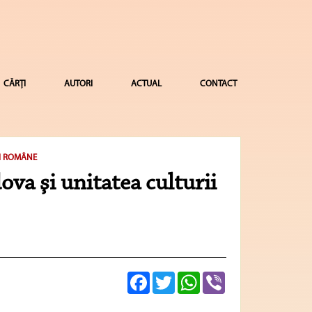
CĂRȚI
AUTORI
ACTUAL
CONTACT
II ROMÂNE
va şi unitatea culturii
Facebook
Twitter
WhatsApp
Viber