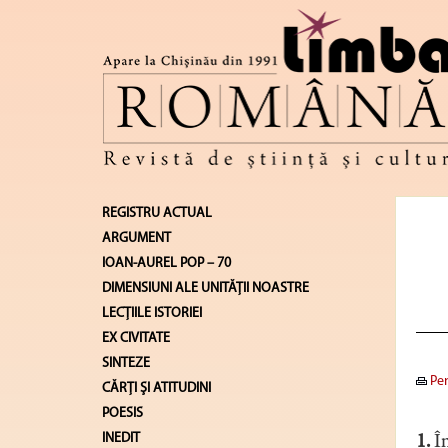
REGISTRU ACTUAL
ARGUMENT
IOAN-AUREL POP – 70
DIMENSIUNI ALE UNITĂŢII NOASTRE
LECŢIILE ISTORIEI
EX CIVITATE
SINTEZE
Pen
CĂRŢI ŞI ATITUDINI
POESIS
INEDIT
1.
În