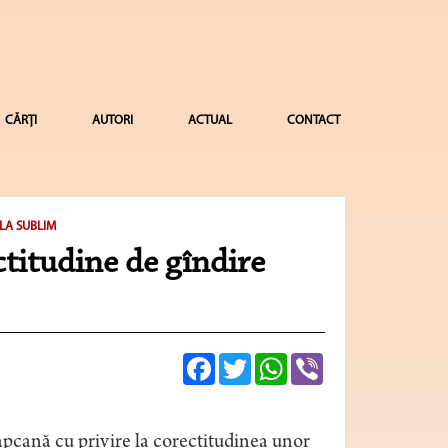
CĂRȚI
AUTORI
ACTUAL
CONTACT
LA SUBLIM
ctitudine de gîndire
Facebook
Twitter
WhatsApp
Viber
pcană cu privire la corectitudinea unor