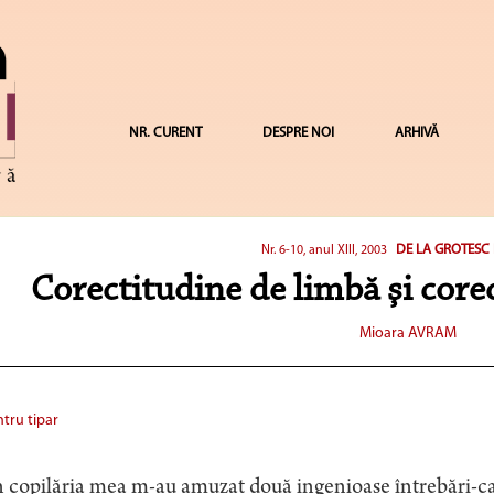
NR. CURENT
DESPRE NOI
ARHIVĂ
DE LA GROTESC 
Nr. 6-10, anul XIII, 2003
Corectitudine de limbă şi core
Mioara AVRAM
tru tipar
 copilăria mea m-au amuzat două ingenioase întrebări-ca