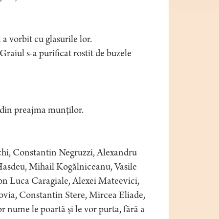
 a vorbit cu glasurile lor.
Graiul s-a purificat rostit de buzele
 din preajma munţilor.
hi, Constantin Negruzzi, Alexandru
asdeu, Mihail Kogălniceanu, Vasile
n Luca Caragiale, Alexei Mateevici,
via, Constantin Stere, Mircea Eliade,
nume le poartă şi le vor purta, fără a