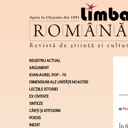
REGISTRU ACTUAL
ARGUMENT
IOAN-AUREL POP – 70
DIMENSIUNI ALE UNITĂŢII NOASTRE
LECŢIILE ISTORIEI
EX CIVITATE
SINTEZE
Pen
CĂRŢI ŞI ATITUDINI
POESIS
INEDIT
În f