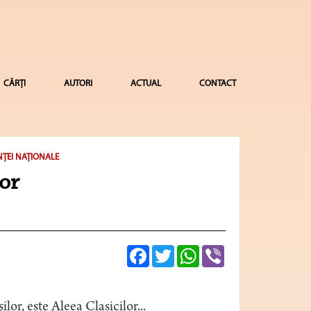
CĂRȚI
AUTORI
ACTUAL
CONTACT
NŢEI NAŢIONALE
lor
Facebook
Twitter
WhatsApp
Viber
ilor, este Aleea Clasicilor...