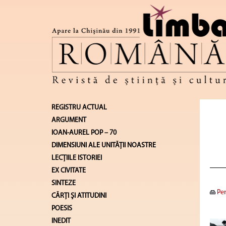
REGISTRU ACTUAL
ARGUMENT
IOAN-AUREL POP – 70
DIMENSIUNI ALE UNITĂŢII NOASTRE
LECŢIILE ISTORIEI
EX CIVITATE
SINTEZE
Pen
CĂRŢI ŞI ATITUDINI
POESIS
INEDIT