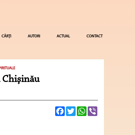
CĂRȚI
AUTORI
ACTUAL
CONTACT
PIRITUALE
la Chişinău
Facebook
Twitter
WhatsApp
Viber