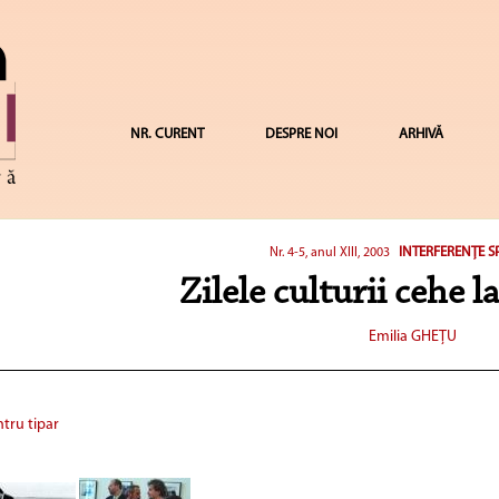
NR. CURENT
DESPRE NOI
ARHIVĂ
INTERFERENŢE S
Nr. 4-5, anul XIII, 2003
Zilele culturii cehe 
Emilia GHEŢU
tru tipar