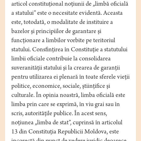
articol constituţional noţiunii de „limbă oficială
a statului” este o necesitate evidentă. Aceasta
este, totodată, o modalitate de instituire a
bazelor şi principiilor de garantare şi
funcţionare a limbilor vorbite pe teritoriul
statului. Consfinţirea în Constituţie a statutului
limbii oficiale contribuie la consolidarea
suveranităţii statului şi la crearea de garanţii
pentru utilizarea ei plenară în toate sferele vieţii
politice, economice, sociale, ştiinţifice şi
culturale. În opinia noastră, limba oficială este
limba prin care se exprimă, în viu grai sau în
scris, autorităţile publice. În acest sens,
noţiunea „limba de stat”, cuprinsă în articolul
13 din Constituţia Republicii Moldova, este