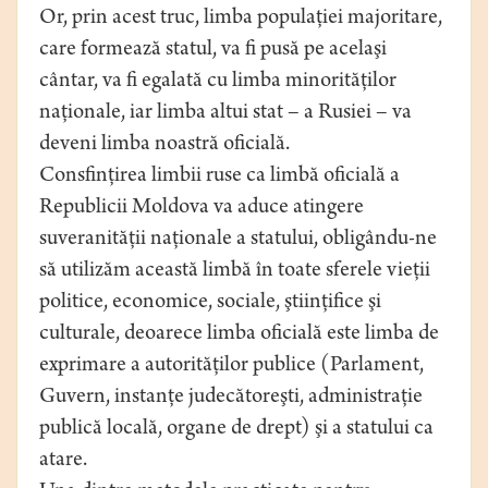
Or, prin acest truc, limba populaţiei majoritare,
care formează statul, va fi pusă pe acelaşi
cântar, va fi egalată cu limba minorităţilor
naţionale, iar limba altui stat – a Rusiei – va
deveni limba noastră oficială.
Consfinţirea limbii ruse ca limbă oficială a
Republicii Moldova va aduce atingere
suveranităţii naţionale a statului, obligându-ne
să utilizăm această limbă în toate sferele vieţii
politice, economice, sociale, ştiinţifice şi
culturale, deoarece limba oficială este limba de
exprimare a autorităţilor publice (Parlament,
Guvern, instanţe judecătoreşti, administraţie
publică locală, organe de drept) şi a statului ca
atare.