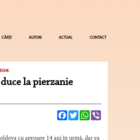
CĂRȚI
AUTORI
ACTUAL
CONTACT
VEGHE
duce la pierzanie
Facebook
Twitter
WhatsApp
Viber
oldova cu aproape 14 ani în urmă, dar ea