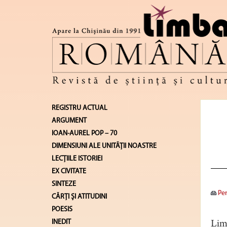
REGISTRU ACTUAL
ARGUMENT
IOAN-AUREL POP – 70
DIMENSIUNI ALE UNITĂŢII NOASTRE
LECŢIILE ISTORIEI
EX CIVITATE
SINTEZE
Pen
CĂRŢI ŞI ATITUDINI
POESIS
INEDIT
Limb