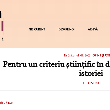
NR. CURENT
DESPRE NOI
ARHIVĂ
OPINII ŞI ATI
Nr. 2-3, anul XIII, 2003
Pentru un criteriu ştiinţific în
istoriei
G. D. ISCRU
tru tipar