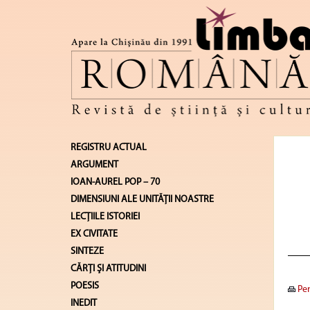
REGISTRU ACTUAL
ARGUMENT
IOAN-AUREL POP – 70
DIMENSIUNI ALE UNITĂŢII NOASTRE
LECŢIILE ISTORIEI
EX CIVITATE
SINTEZE
CĂRŢI ŞI ATITUDINI
POESIS
Pen
INEDIT