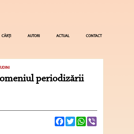
CĂRȚI
AUTORI
ACTUAL
CONTACT
TUDINI
 domeniul periodizării
Facebook
Twitter
WhatsApp
Viber