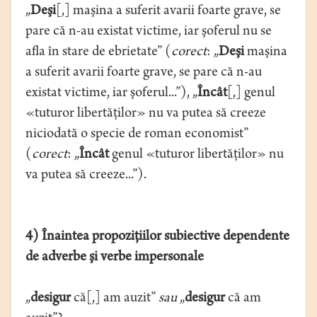
„
Deşi
[,] maşina a suferit avarii foarte grave, se
pare că n-au existat victime, iar şoferul nu se
afla în stare de ebrietate” (
corect
: „
Deşi
maşina
a suferit avarii foarte grave, se pare că n-au
existat victime, iar şoferul...”), „
Încât
[,] genul
«tuturor libertăţilor» nu va putea să creeze
niciodată o specie de roman economist”
(
corect
: „
Încât
genul «tuturor libertăţilor» nu
va putea să creeze...”).
4) Înaintea propoziţiilor subiective dependente
de adverbe şi verbe impersonale
„
desigur
că[,] am auzit”
sau
„
desigur
că am