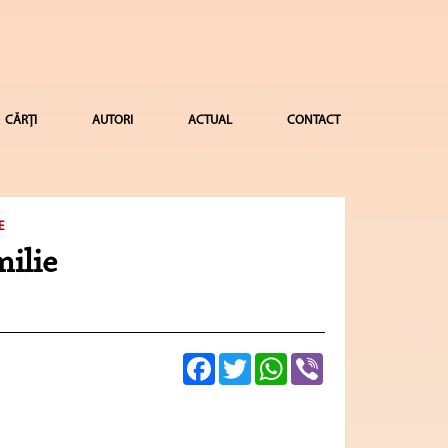
CĂRȚI
AUTORI
ACTUAL
CONTACT
E
milie
Facebook
Twitter
WhatsApp
Viber