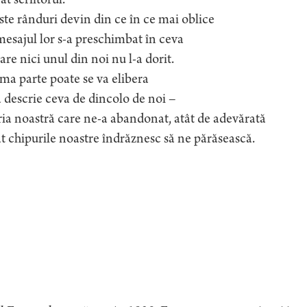
t scriitorul.
te rânduri devin din ce în ce mai oblice
mesajul lor s-a preschimbat în ceva
are nici unul din noi nu l-a dorit.
ma parte poate se va elibera
a descrie ceva de dincolo de noi –
ria noastră care ne-a abandonat, atât de adevărată
t chipurile noastre îndrăznesc să ne părăsească.