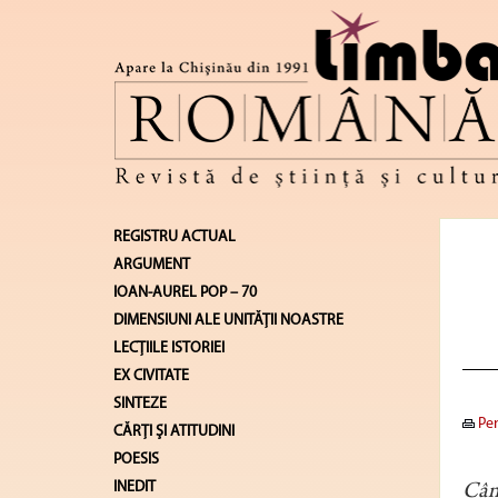
REGISTRU ACTUAL
ARGUMENT
IOAN-AUREL POP – 70
DIMENSIUNI ALE UNITĂŢII NOASTRE
LECŢIILE ISTORIEI
EX CIVITATE
SINTEZE
Pen
CĂRŢI ŞI ATITUDINI
POESIS
INEDIT
Când