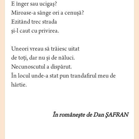
E înger sau ucigaş?
Miroase-a sânge ori a cenuşă?
Ezitând trec strada
şi-l caut cu privirea.
Uneori vreau să trăiesc uitat
de toţi, dar nu şi de năluci.
Necunoscutul a dispărut.
În locul unde-a stat pun trandafirul meu de
hârtie.
În româneşte de Dan ŞAFRAN