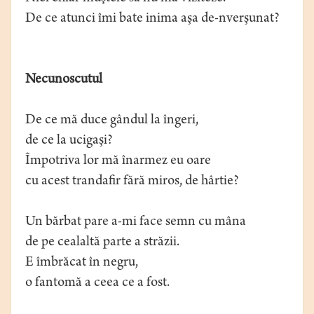
De ce atunci îmi bate inima aşa de-nverşunat?
Necunoscutul
De ce mă duce gândul la îngeri,
de ce la ucigaşi?
Împotriva lor mă înarmez eu oare
cu acest trandafir fără miros, de hârtie?
Un bărbat pare a-mi face semn cu mâna
de pe cealaltă parte a străzii.
E îmbrăcat în negru,
o fantomă a ceea ce a fost.